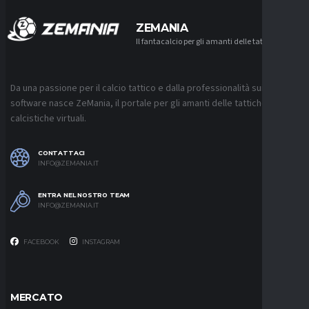
ZEMANIA
Il fantacalcio per gli amanti delle tattiche
Da una passione per il calcio tattico e dalla professionalità sui
software nasce ZeMania, il portale per gli amanti delle tattiche
calcistiche virtuali.
CONTATTACI
INFO@ZEMANIA.IT
ENTRA NEL NOSTRO TEAM
INFO@ZEMANIA.IT
FACEBOOK
INSTAGRAM
MERCATO