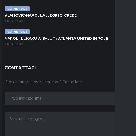
ULTIME NEWS
VLAHOVIC-NAPOLI, ALLEGRI CI CREDE
7 AGOSTO 2026
ULTIME NEWS
NAPOLI, LUKAKU AI SALUTI: ATLANTA UNITED IN POLE
7 AGOSTO 2026
CONTATTACI
Vuoi diventare nostro sponsor? Contattaci!