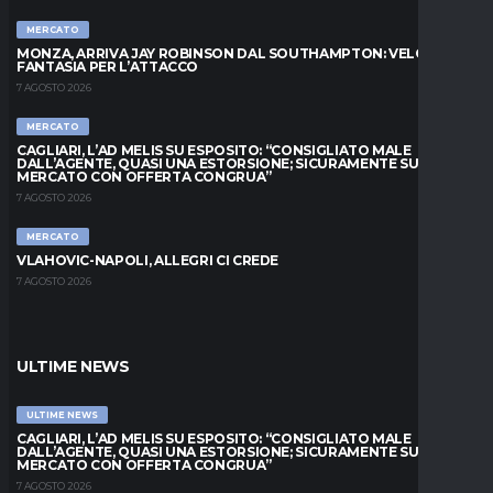
MERCATO
MONZA, ARRIVA JAY ROBINSON DAL SOUTHAMPTON: VELOCITÀ E
FANTASIA PER L’ATTACCO
7 AGOSTO 2026
MERCATO
CAGLIARI, L’AD MELIS SU ESPOSITO: “CONSIGLIATO MALE
DALL’AGENTE, QUASI UNA ESTORSIONE; SICURAMENTE SUL
MERCATO CON OFFERTA CONGRUA”
7 AGOSTO 2026
MERCATO
VLAHOVIC-NAPOLI, ALLEGRI CI CREDE
7 AGOSTO 2026
ULTIME NEWS
ULTIME NEWS
CAGLIARI, L’AD MELIS SU ESPOSITO: “CONSIGLIATO MALE
DALL’AGENTE, QUASI UNA ESTORSIONE; SICURAMENTE SUL
MERCATO CON OFFERTA CONGRUA”
7 AGOSTO 2026