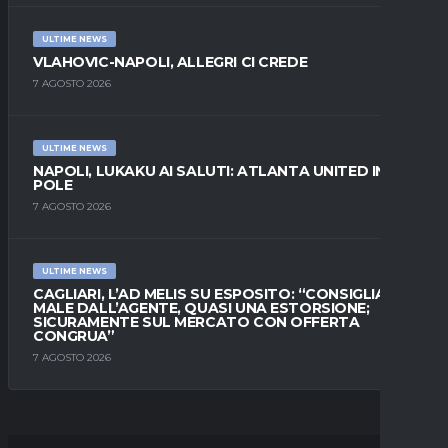
ULTIME NEWS
VLAHOVIC-NAPOLI, ALLEGRI CI CREDE
7 AGOSTO 2026
ULTIME NEWS
NAPOLI, LUKAKU AI SALUTI: ATLANTA UNITED IN
POLE
7 AGOSTO 2026
ULTIME NEWS
CAGLIARI, L’AD MELIS SU ESPOSITO: “CONSIGLIATO
MALE DALL’AGENTE, QUASI UNA ESTORSIONE;
SICURAMENTE SUL MERCATO CON OFFERTA
CONGRUA”
7 AGOSTO 2026