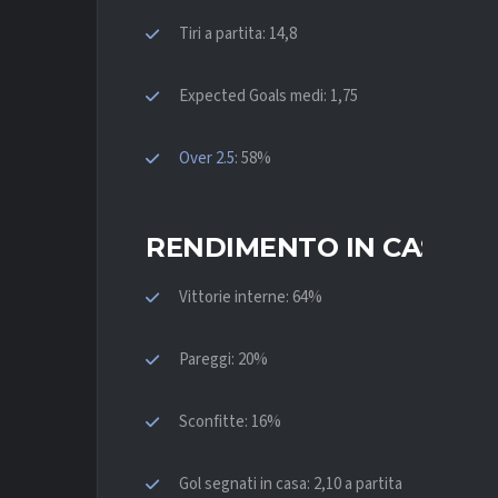
Tiri a partita: 14,8
Expected Goals medi: 1,75
Over 2.5
: 58%
RENDIMENTO IN CASA (S
Vittorie interne: 64%
Pareggi: 20%
Sconfitte: 16%
Gol segnati in casa: 2,10 a partita