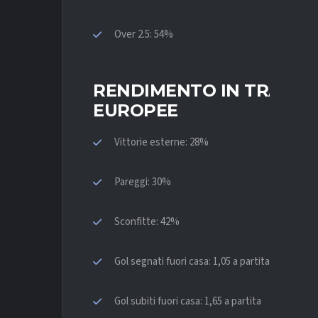
Over 2.5: 54%
RENDIMENTO IN TRASFE
EUROPEE
Vittorie esterne: 28%
Pareggi: 30%
Sconfitte: 42%
Gol segnati fuori casa: 1,05 a partita
Gol subiti fuori casa: 1,65 a partita