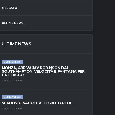
MERCATO
ULTIME NEWS
ULTIME NEWS
ULTIME NEWS
MONZA, ARRIVA JAY ROBINSON DAL
SOUTHAMPTON: VELOCITÀ E FANTASIA PER
L’ATTACCO
7 AGOSTO 2026
ULTIME NEWS
VLAHOVIC-NAPOLI, ALLEGRI CI CREDE
7 AGOSTO 2026