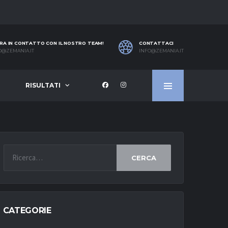
RA IN CONTATTO CON IL NOSTRO TEAM!
CONTATTACI
O@ZEMANIA.IT
INFO@ZEMANIA.IT
RISULTATI
CERCA
CATEGORIE