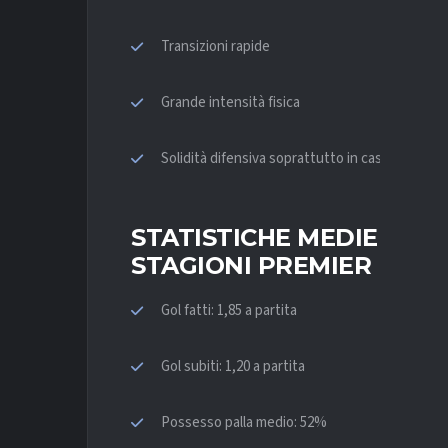
Transizioni rapide
Grande intensità fisica
Solidità difensiva soprattutto in casa
STATISTICHE MEDIE STA
STAGIONI PREMIER LEAG
Gol fatti: 1,85 a partita
Gol subiti: 1,20 a partita
Possesso palla medio: 52%