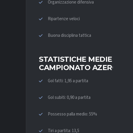
Organizzazione difensiva
Ripartenze veloci
Buona disciplina tattica
STATISTICHE MEDIE STA
CAMPIONATO AZERO ED
Gol fatti: 1,95 a partita
Gol subiti: 0,90 a partita
Possesso palla medio: 55%
Tiri a partita: 13,5