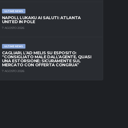
ULTIME NEWS
NAPOLI, LUKAKU AI SALUTI: ATLANTA
UNITED IN POLE
7 AGOSTO 2026
ULTIME NEWS
CAGLIARI, L’AD MELIS SU ESPOSITO:
“CONSIGLIATO MALE DALL’AGENTE, QUASI
UNA ESTORSIONE; SICURAMENTE SUL
MERCATO CON OFFERTA CONGRUA”
7 AGOSTO 2026