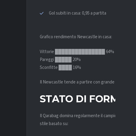
Gol subiti in casa: 0,95 a partita
Grafico rendimento Newcastle in casa:
Vittorie ███████████████ 64%
Pareggi █████ 20%
Sconfitte ████ 16%
Il Newcastle tende a partire con grande aggressività
STATO DI FORMA 
Il Qarabag domina regolarmente il campionato azero
stile basato su: