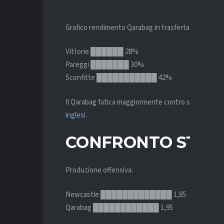
Grafico rendimento Qarabag in trasferta europea:
Vittorie ██████ 28%
Pareggi ███████ 30%
Sconfitte ███████████ 42%
Il Qarabag fatica maggiormente contro squadre fisic
inglesi
.
CONFRONTO STATI
Produzione offensiva:
Newcastle █████████████ 1,85
Qarabag ████████████ 1,95