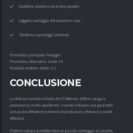
Equilibrio statistico tra le due squadre
Leggero vantaggio del Levante in casa
Tendenza a punteggi contenuti
Pronostico principale: Pareggio
Pronostico alternativo: Under 2.5
Possibile risultato esatto: 1-1
CONCLUSIONE
La sfida tra Levante e Alavés del 27 febbraio 2026 in LaLiga si
preannuncia molto equilibrata. I numeri indicano una gara tattica,
con poche differenze in termini di produzione offensiva e solidità
difensiva.
Il fattore campo potrebbe dare un piccolo vantaggio al Levante, ma