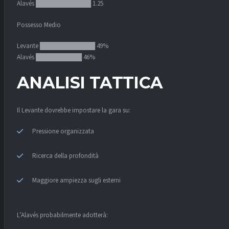
Alavés ████████████ 1.25
Possesso Medio
Levante ████████████ 49%
Alavés ██████████ 46%
ANALISI TATTICA
Il Levante dovrebbe impostare la gara su:
Pressione organizzata
Ricerca della profondità
Maggiore ampiezza sugli esterni
L’Alavés probabilmente adotterà: