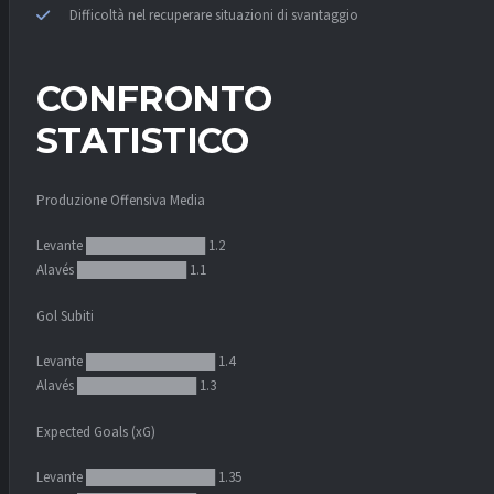
Difficoltà nel recuperare situazioni di svantaggio
CONFRONTO
STATISTICO
Produzione Offensiva Media
Levante ████████████ 1.2
Alavés ███████████ 1.1
Gol Subiti
Levante █████████████ 1.4
Alavés ████████████ 1.3
Expected Goals (xG)
Levante █████████████ 1.35