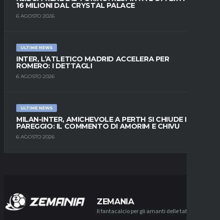
16 MILIONI DAL CRYSTAL PALACE
6 AGOSTO 2026
ULTIME NEWS
INTER, L’ATLETICO MADRID ACCELERA PER
ROMERO: I DETTAGLI
6 AGOSTO 2026
ULTIME NEWS
MILAN-INTER, AMICHEVOLE A PERTH SI CHIUDE IN
PAREGGIO: IL COMMENTO DI AMORIM E CHIVU
6 AGOSTO 2026
ZEMANIA
Il fantacalcio per gli amanti delle tattiche