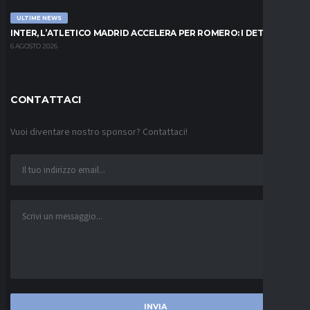
ULTIME NEWS
INTER, L’ATLETICO MADRID ACCELERA PER ROMERO: I DETTAGLI
6 AGOSTO 2026
CONTATTACI
Vuoi diventare nostro sponsor? Contattaci!