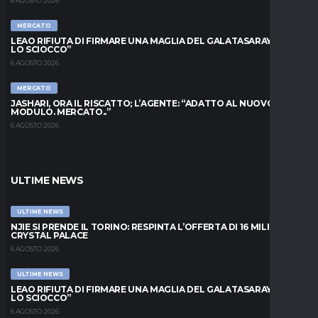
6 AGOSTO 2026
MERCATO
LEAO RIFIUTA DI FIRMARE UNA MAGLIA DEL GALATASARAY: “FAI
LO SCIOCCO”
6 AGOSTO 2026
MERCATO
JASHARI, ORA IL RISCATTO; L’AGENTE: “ADATTO AL NUOVO
MODULO. MERCATO..”
6 AGOSTO 2026
ULTIME NEWS
ULTIME NEWS
NJIE SI PRENDE IL TORINO: RESPINTA L’OFFERTA DI 16 MILIONI DAL
CRYSTAL PALACE
6 AGOSTO 2026
ULTIME NEWS
LEAO RIFIUTA DI FIRMARE UNA MAGLIA DEL GALATASARAY: “FAI
LO SCIOCCO”
6 AGOSTO 2026