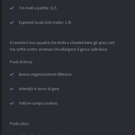
Tiri medi a partita: 11.5
Expected Goals (xG) medio: 1.35
Il Levante è una squadra che tende a chiudere bene gli spazi centrali
ma soffre contro avversari che allargano il gioco sulle fasce.
Punti di forza:
Buona organizzazione difensiva
Intensità in avvio di gara
Fattore campo positivo
Punti critici: