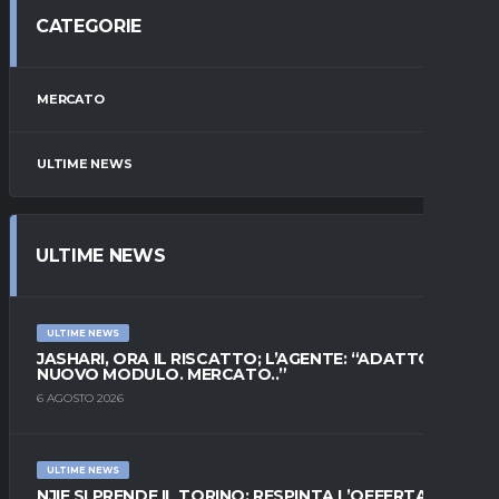
CATEGORIE
MERCATO
ULTIME NEWS
ULTIME NEWS
ULTIME NEWS
JASHARI, ORA IL RISCATTO; L’AGENTE: “ADATTO AL
NUOVO MODULO. MERCATO..”
6 AGOSTO 2026
ULTIME NEWS
NJIE SI PRENDE IL TORINO: RESPINTA L’OFFERTA DI