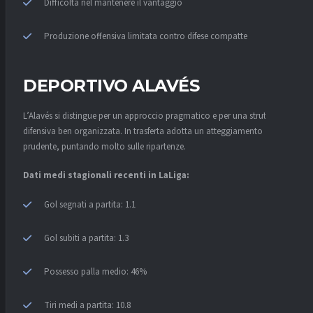
Difficoltà nel mantenere il vantaggio
Produzione offensiva limitata contro difese compatte
DEPORTIVO ALAVÉS
L’Alavés si distingue per un approccio pragmatico e per una struttura
difensiva ben organizzata. In trasferta adotta un atteggiamento
prudente, puntando molto sulle ripartenze.
Dati medi stagionali recenti in LaLiga:
Gol segnati a partita: 1.1
Gol subiti a partita: 1.3
Possesso palla medio: 46%
Tiri medi a partita: 10.8