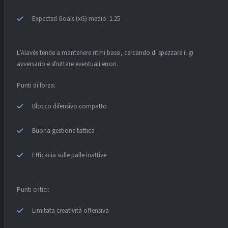
Expected Goals (xG) medio: 1.25
L’Alavés tende a mantenere ritmi bassi, cercando di spezzare il gioco
avversario e sfruttare eventuali errori.
Punti di forza:
Blocco difensivo compatto
Buona gestione tattica
Efficacia sulle palle inattive
Punti critici:
Limitata creatività offensiva