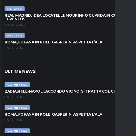
MERCATO
REAL MADRID, IDEA LOCATELLI: MOURINHO GUARDA IN CASA
JUVENTUS
8 AGOSTO 2026
MERCATO
ROMA, FOFANA IN POLE: GASPERINI ASPETTA L’ALA
8 AGOSTO 2026
ULTIME NEWS
ULTIME NEWS
BADIASHILE-NAPOLI, ACCORDO VICINO: SI TRATTA COL CHELSEA
8 AGOSTO 2026
ULTIME NEWS
ROMA, FOFANA IN POLE: GASPERINI ASPETTA L’ALA
8 AGOSTO 2026
ULTIME NEWS