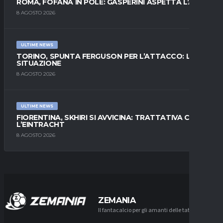
ROMA, FOFANA IN POLE: GASPERINI ASPETTA L’ALA
8 AGOSTO 2026
ULTIME NEWS
TORINO, SPUNTA FERGUSON PER L’ATTACCO: LA
SITUAZIONE
8 AGOSTO 2026
ULTIME NEWS
FIORENTINA, SKHIRI SI AVVICINA: TRATTATIVA CON
L’EINTRACHT
8 AGOSTO 2026
ZEMANIA
Il fantacalcio per gli amanti delle tattiche