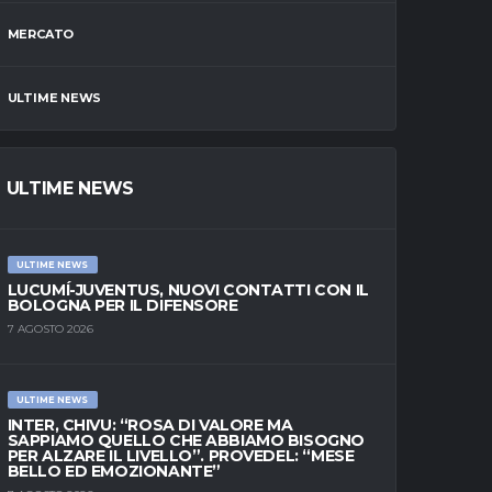
MERCATO
ULTIME NEWS
ULTIME NEWS
ULTIME NEWS
LUCUMÍ-JUVENTUS, NUOVI CONTATTI CON IL
BOLOGNA PER IL DIFENSORE
7 AGOSTO 2026
ULTIME NEWS
INTER, CHIVU: “ROSA DI VALORE MA
SAPPIAMO QUELLO CHE ABBIAMO BISOGNO
PER ALZARE IL LIVELLO”. PROVEDEL: “MESE
BELLO ED EMOZIONANTE”