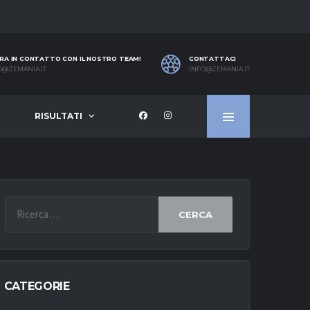
RA IN CONTATTO CON IL NOSTRO TEAM!
CONTATTACI
O@ZEMANIA.IT
INFO@ZEMANIA.IT
RISULTATI
CERCA
CATEGORIE