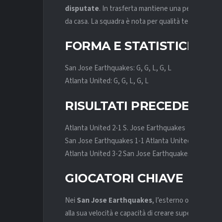
disputate
. In trasferta mantiene una percentuale 
da casa. La squadra è nota per qualità tecnica e vel
FORMA E STATISTICHE R
San Jose Earthquakes: G, G, L, G, L
Atlanta United: G, G, L, G, L
RISULTATI PRECEDENTI
Atlanta United 2-1 S. Jose Earthquakes
San Jose Earthquakes 1-1 Atlanta United
Atlanta United 3-2 San Jose Earthquakes
GIOCATORI CHIAVE
Nei
San Jose Earthquakes
, l’esterno offensivo
Cr
alla sua velocità e capacità di creare superiorità nu