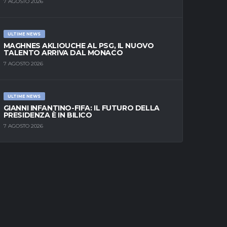
7 AGOSTO 2026
ULTIME NEWS
MAGHNES AKLIOUCHE AL PSG, IL NUOVO
TALENTO ARRIVA DAL MONACO
7 AGOSTO 2026
ULTIME NEWS
GIANNI INFANTINO-FIFA: IL FUTURO DELLA
PRESIDENZA È IN BILICO
7 AGOSTO 2026