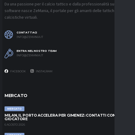
Da una passione per il calcio tattico e dalla professionalità sui
software nasce ZeMania, il portale per gli amanti delle tattiche
calcistiche virtuali.
CONTATTACI
INFO@ZEMANIA.IT
ENTRA NEL NOSTRO TEAM
INFO@ZEMANIA.IT
FACEBOOK
INSTAGRAM
MERCATO
MERCATO
MILAN, IL PORTO ACCELERA PER GIMENEZ: CONTATTI CON IL
GIOCATORE
6 AGOSTO 2026