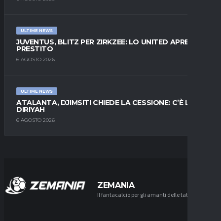
ULTIME NEWS
JUVENTUS, BLITZ PER ZIRKZEE: LO UNITED APRE AL
PRESTITO
6 AGOSTO 2026
ULTIME NEWS
ATALANTA, DJIMSITI CHIEDE LA CESSIONE: C’È L’AL-
DIRIYAH
6 AGOSTO 2026
ZEMANIA
Il fantacalcio per gli amanti delle tattiche