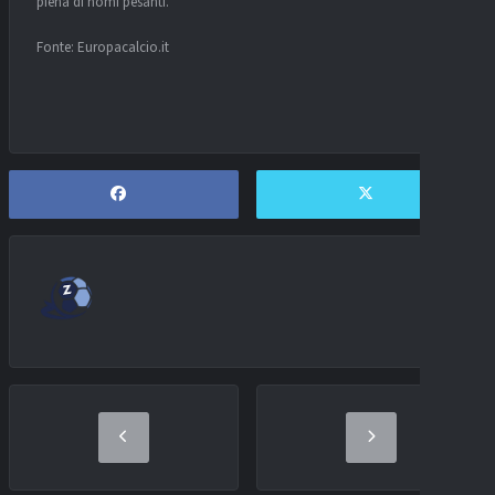
piena di nomi pesanti.
Fonte: Europacalcio.it