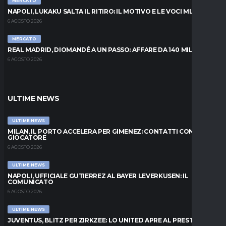
MERCATO
NAPOLI, LUKAKU SALTA IL RITIRO: IL MOTIVO E LE VOCI MLS
6 AGOSTO 2026
MERCATO
REAL MADRID, DIOMANDÉ A UN PASSO: AFFARE DA 140 MILIONI
6 AGOSTO 2026
ULTIME NEWS
ULTIME NEWS
MILAN, IL PORTO ACCELERA PER GIMENEZ: CONTATTI CON IL
GIOCATORE
6 AGOSTO 2026
ULTIME NEWS
NAPOLI, UFFICIALE GUTIERREZ AL BAYER LEVERKUSEN: IL
COMUNICATO
6 AGOSTO 2026
ULTIME NEWS
JUVENTUS, BLITZ PER ZIRKZEE: LO UNITED APRE AL PRESTITO