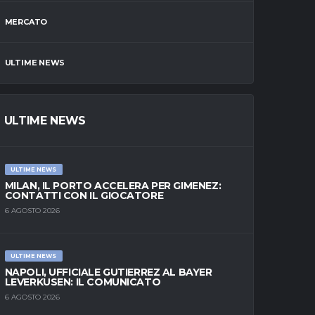
MERCATO
ULTIME NEWS
ULTIME NEWS
ULTIME NEWS
MILAN, IL PORTO ACCELERA PER GIMENEZ:
CONTATTI CON IL GIOCATORE
6 AGOSTO 2026
ULTIME NEWS
NAPOLI, UFFICIALE GUTIERREZ AL BAYER
LEVERKUSEN: IL COMUNICATO
6 AGOSTO 2026