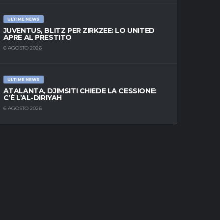
ULTIME NEWS
JUVENTUS, BLITZ PER ZIRKZEE: LO UNITED
APRE AL PRESTITO
6 AGOSTO 2026
ULTIME NEWS
ATALANTA, DJIMSITI CHIEDE LA CESSIONE:
C’È L’AL-DIRIYAH
6 AGOSTO 2026