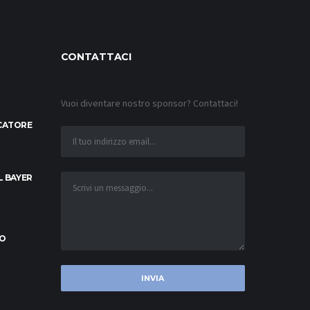
CONTATTACI
Vuoi diventare nostro sponsor? Contattaci!
OCATORE
L BAYER
LO