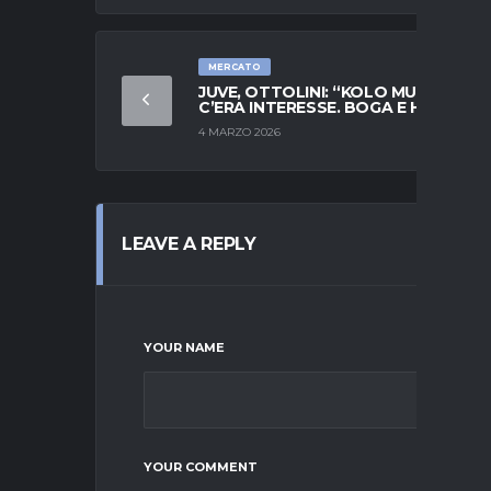
MERCATO
JUVE, OTTOLINI: “KOLO MUANI?
C’ERA INTERESSE. BOGA E HOLM…”
4 MARZO 2026
LEAVE A REPLY
YOUR NAME
YOUR COMMENT