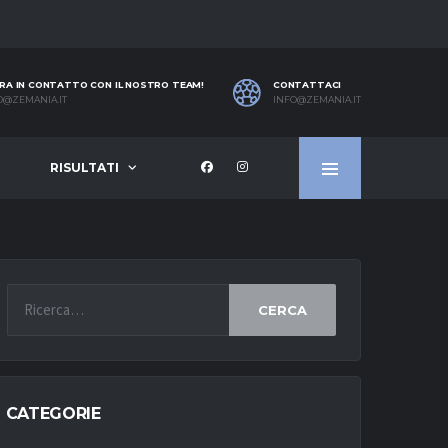
RA IN CONTATTO CON IL NOSTRO TEAM!
CONTATTACI
O@ZEMANIA.IT
INFO@ZEMANIA.IT
RISULTATI
CERCA
CATEGORIE