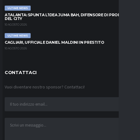
ULTIME NEWS
ATALANTA: SPUNTA L’IDEA JUMA BAH, DIFENSORE DI PROPRIETÀ
DEL CITY
10 AGOSTO 2026
ULTIME NEWS
CAGLIARI, UFFICIALE DANIEL MALDINI IN PRESTITO
10 AGOSTO 2026
CONTATTACI
Vuoi diventare nostro sponsor? Contattaci!