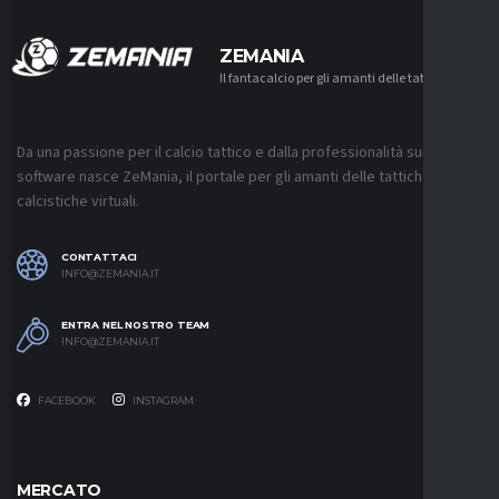
ZEMANIA
Il fantacalcio per gli amanti delle tattiche
Da una passione per il calcio tattico e dalla professionalità sui
software nasce ZeMania, il portale per gli amanti delle tattiche
calcistiche virtuali.
CONTATTACI
INFO@ZEMANIA.IT
ENTRA NEL NOSTRO TEAM
INFO@ZEMANIA.IT
FACEBOOK
INSTAGRAM
MERCATO