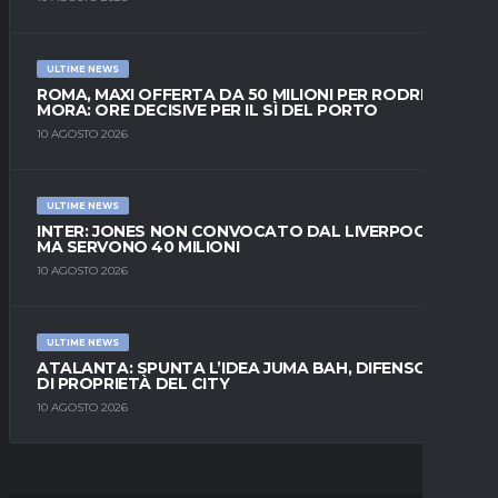
ULTIME NEWS
ROMA, MAXI OFFERTA DA 50 MILIONI PER RODRIGO
MORA: ORE DECISIVE PER IL SÌ DEL PORTO
10 AGOSTO 2026
ULTIME NEWS
INTER: JONES NON CONVOCATO DAL LIVERPOOL,
MA SERVONO 40 MILIONI
10 AGOSTO 2026
ULTIME NEWS
ATALANTA: SPUNTA L’IDEA JUMA BAH, DIFENSORE
DI PROPRIETÀ DEL CITY
10 AGOSTO 2026