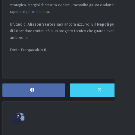
strategica. Margini di crescita evidenti, mentalità giusta e adattamento
rapido al
calcio
italiano.
Il futuro di
Alisson Santos
sarà ancora azzurro. E il
Napoli
punta su
di lui per dare continuità a un progetto tecnico che guarda avanti con
ambizione.
Fonte: Europacalcio.it