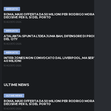
MERCATO
ROMA, MAXI OFFERTA DA 50 MILIONI PER RODRIGO MORA: ORE
DECISIVE PER IL SÌ DEL PORTO
10 AGOSTO 2026
MERCATO
ATALANTA: SPUNTA L’IDEA JUMA BAH, DIFENSORE DI PROPRIETÀ
DEL CITY
10 AGOSTO 2026
MERCATO
INTER: JONES NON CONVOCATO DAL LIVERPOOL, MA SERVONO
40 MILIONI
10 AGOSTO 2026
ULTIME NEWS
ULTIME NEWS
ROMA, MAXI OFFERTA DA 50 MILIONI PER RODRIGO MORA: ORE
DECISIVE PER IL SÌ DEL PORTO
10 AGOSTO 2026