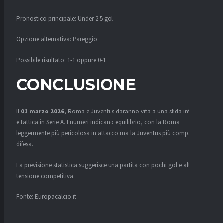
Pronostico principale: Under 2.5 gol
Opzione alternativa: Pareggio
Possibile risultato: 1-1 oppure 0-1
CONCLUSIONE
Il
01 marzo 2026
, Roma e Juventus daranno vita a una sfida intensa
e tattica in Serie A. I numeri indicano equilibrio, con la Roma
leggermente più pericolosa in attacco ma la Juventus più compatta in
difesa.
La previsione statistica suggerisce una partita con pochi gol e alta
tensione competitiva.
Fonte: Europacalcio.it