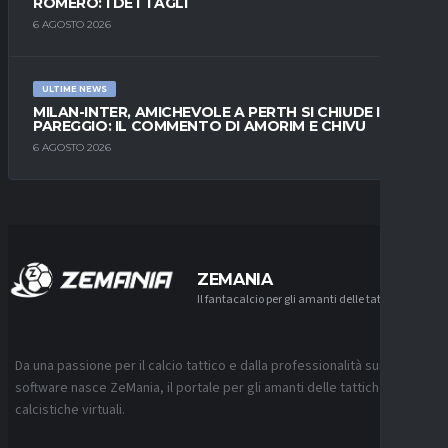
ROMERO: I DETTAGLI
6 AGOSTO 2026
ULTIME NEWS
MILAN-INTER, AMICHEVOLE A PERTH SI CHIUDE IN
PAREGGIO: IL COMMENTO DI AMORIM E CHIVU
6 AGOSTO 2026
ZEMANIA
Il fantacalcio per gli amanti delle tattiche
Da una passione per il calcio tattico e dalla professionalità sui
software nasce ZeMania, il portale per gli amanti delle tattiche
calcistiche virtuali.