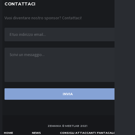
CONTATTACI
Vuoi diventare nostro sponsor? Contattaci!
ZEMANIA © MEETLAB 2021
HOME
NEWS
CONSIGLI ATTACCANTI FANTACALCIO SERIE A