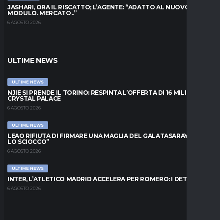
JASHARI, ORA IL RISCATTO; L’AGENTE: “ADATTO AL NUOVO
MODULO. MERCATO..”
6 AGOSTO 2026
ULTIME NEWS
ULTIME NEWS
NJIE SI PRENDE IL TORINO: RESPINTA L’OFFERTA DI 16 MILIONI DAL
CRYSTAL PALACE
6 AGOSTO 2026
ULTIME NEWS
LEAO RIFIUTA DI FIRMARE UNA MAGLIA DEL GALATASARAY: “FAI
LO SCIOCCO”
6 AGOSTO 2026
ULTIME NEWS
INTER, L’ATLETICO MADRID ACCELERA PER ROMERO: I DETTAGLI
6 AGOSTO 2026