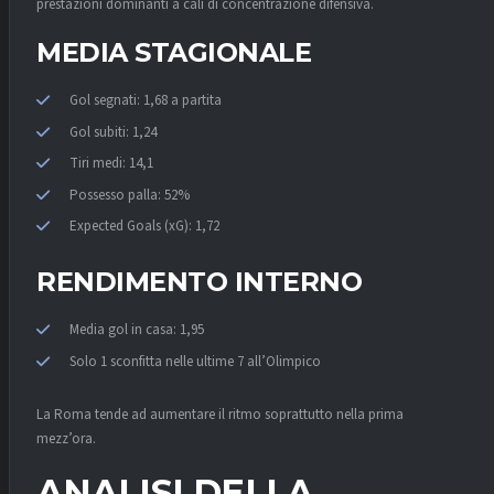
prestazioni dominanti a cali di concentrazione difensiva.
MEDIA STAGIONALE
Gol segnati: 1,68 a partita
Gol subiti: 1,24
Tiri medi: 14,1
Possesso palla: 52%
Expected Goals (xG): 1,72
RENDIMENTO INTERNO
Media gol in casa: 1,95
Solo 1 sconfitta nelle ultime 7 all’Olimpico
La Roma tende ad aumentare il ritmo soprattutto nella prima
mezz’ora.
ANALISI DELLA