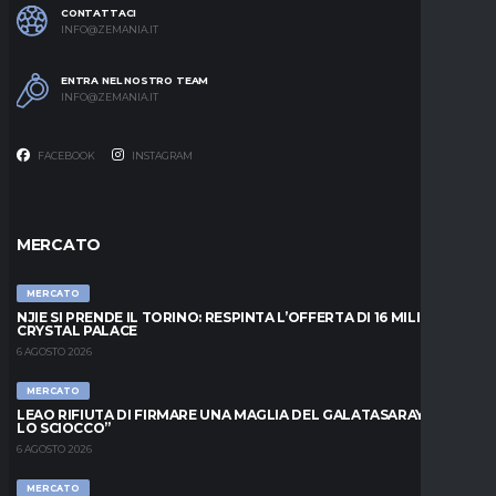
CONTATTACI
INFO@ZEMANIA.IT
ENTRA NEL NOSTRO TEAM
INFO@ZEMANIA.IT
FACEBOOK
INSTAGRAM
MERCATO
MERCATO
NJIE SI PRENDE IL TORINO: RESPINTA L’OFFERTA DI 16 MILIONI DAL
CRYSTAL PALACE
6 AGOSTO 2026
MERCATO
LEAO RIFIUTA DI FIRMARE UNA MAGLIA DEL GALATASARAY: “FAI
LO SCIOCCO”
6 AGOSTO 2026
MERCATO