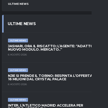
ULTIME NEWS
ULTIME NEWS
ULTIME NEWS
JASHARI, ORA IL RISCATTO; L’AGENTE: “ADATTO AL
NUOVO MODULO. MERCATO..”
6 AGOSTO 2026
ULTIME NEWS
NJIE SI PRENDE IL TORINO: RESPINTA L’OFFERTA DI
16 MILIONI DAL CRYSTAL PALACE
6 AGOSTO 2026
ULTIME NEWS
INTER, L’ATLETICO MADRID ACCELERA PER