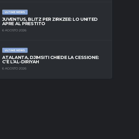
ULTIME NEWS
JUVENTUS, BLITZ PER ZIRKZEE: LO UNITED
APRE AL PRESTITO
6 AGOSTO 2026
ULTIME NEWS
ATALANTA, DJIMSITI CHIEDE LA CESSIONE:
C’È L’AL-DIRIYAH
6 AGOSTO 2026