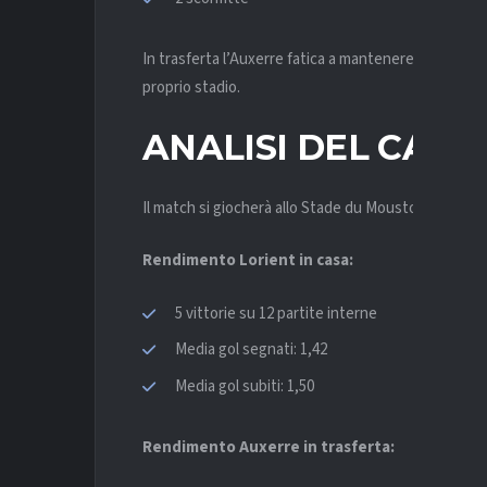
In trasferta l’Auxerre fatica a mantenere continuit
proprio stadio.
ANALISI DEL CAM
Il match si giocherà allo Stade du Moustoir, impiant
Rendimento Lorient in casa:
5 vittorie su 12 partite interne
Media gol segnati: 1,42
Media gol subiti: 1,50
Rendimento Auxerre in trasferta: