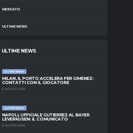
MERCATO
ULTIME NEWS
ULTIME NEWS
ULTIME NEWS
MILAN, IL PORTO ACCELERA PER GIMENEZ:
CONTATTI CON IL GIOCATORE
6 AGOSTO 2026
ULTIME NEWS
NAPOLI, UFFICIALE GUTIERREZ AL BAYER
LEVERKUSEN: IL COMUNICATO
6 AGOSTO 2026