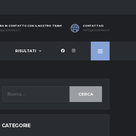
RA IN CONTATTO CON IL NOSTRO TEAM!
CONTATTACI
O@ZEMANIA.IT
INFO@ZEMANIA.IT
RISULTATI
CERCA
CATEGORIE