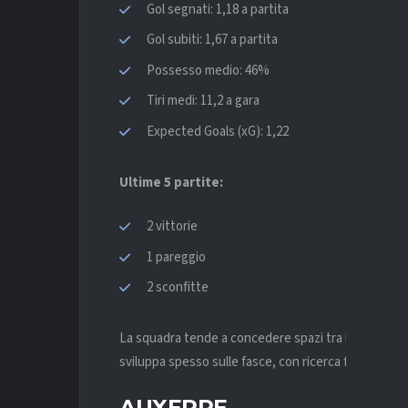
Gol segnati: 1,18 a partita
Gol subiti: 1,67 a partita
Possesso medio: 46%
Tiri medi: 11,2 a gara
Expected Goals (xG): 1,22
Ultime 5 partite:
2 vittorie
1 pareggio
2 sconfitte
La squadra tende a concedere spazi tra le linee, ma i
sviluppa spesso sulle fasce, con ricerca frequente 
AUXERRE