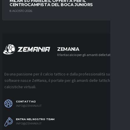
MILAN SU PAREDES, OFFERTA PER IL
CENTROCAMPISTA DEL BOCA JUNIORS
8 AGOSTO 2026
ZEMANIA
Il fantacalcio per gli amanti delle tattiche
Da una passione per il calcio tattico e dalla professionalità sui
software nasce ZeMania, il portale per gli amanti delle tattiche
calcistiche virtuali.
CONTATTACI
INFO@ZEMANIA.IT
ENTRA NEL NOSTRO TEAM
INFO@ZEMANIA.IT