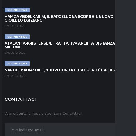
ULTIME NEWS
HAMZA ABDELKARIM, IL BARCELLONA SCOPRE IL NUOVO
GIOIELLO EGIZIANO
8 AGOSTO 2026
ULTIME NEWS
ATALANTA-KRISTENSEN, TRATTATIVA APERTA: DISTANZA DI 5
MILIONI
8 AGOSTO 2026
ULTIME NEWS
NAPOLI-BADIASHILE, NUOVI CONTATTI: AGUERD È L’ALTERNATIVA
8 AGOSTO 2026
CONTATTACI
Vuoi diventare nostro sponsor? Contattaci!