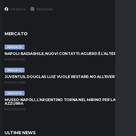
FACEBOOK
INSTAGRAM
MERCATO
MERCATO
NAPOLI-BADIASHILE, NUOVI CONTATTI: AGUERD È L’ALTERNATIVA
8 AGOSTO 2026
MERCATO
JUVENTUS, DOUGLAS LUIZ VUOLE RESTARE: NO ALL’EVERTON
8 AGOSTO 2026
MERCATO
MUSSO-NAPOLI, L’ARGENTINO TORNA NEL MIRINO PER LA PORTA
AZZURRA
8 AGOSTO 2026
ULTIME NEWS