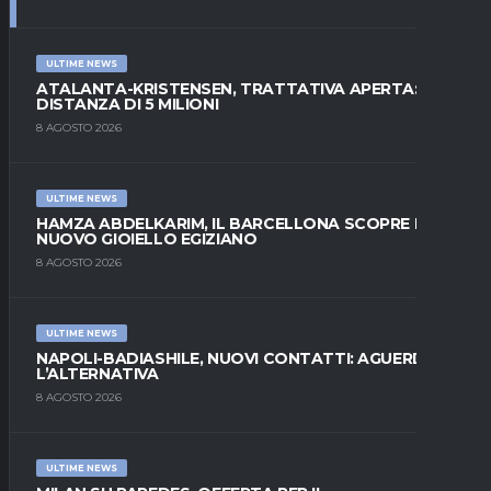
ULTIME NEWS
ATALANTA-KRISTENSEN, TRATTATIVA APERTA:
DISTANZA DI 5 MILIONI
8 AGOSTO 2026
ULTIME NEWS
HAMZA ABDELKARIM, IL BARCELLONA SCOPRE IL
NUOVO GIOIELLO EGIZIANO
8 AGOSTO 2026
ULTIME NEWS
NAPOLI-BADIASHILE, NUOVI CONTATTI: AGUERD È
L’ALTERNATIVA
8 AGOSTO 2026
ULTIME NEWS