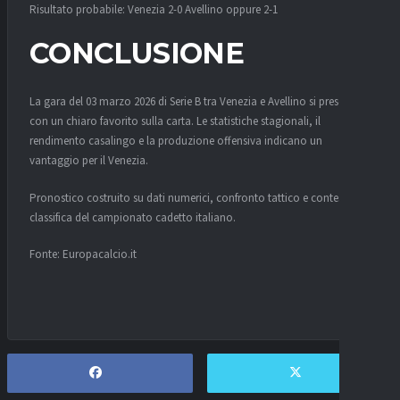
Risultato probabile: Venezia 2-0 Avellino oppure 2-1
CONCLUSIONE
La gara del 03 marzo 2026 di Serie B tra Venezia e Avellino si presenta
con un chiaro favorito sulla carta. Le statistiche stagionali, il
rendimento casalingo e la produzione offensiva indicano un
vantaggio per il Venezia.
Pronostico costruito su dati numerici, confronto tattico e contesto di
classifica del campionato cadetto italiano.
Fonte: Europacalcio.it