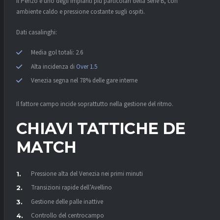
Il Penzo è uno degli impianti più particolari della Serie B, con
ambiente caldo e pressione costante sugli ospiti.
Dati casalinghi:
Media gol totali: 2.6
Alta incidenza di
Over 1.5
Venezia segna nel 78% delle gare interne
Il fattore campo incide soprattutto nella gestione del ritmo.
CHIAVI TATTICHE DEL
MATCH
Pressione alta del Venezia nei primi minuti
Transizioni rapide dell’Avellino
Gestione delle palle inattive
Controllo del centrocampo