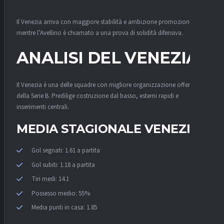
Il Venezia arriva con maggiore stabilità e ambizione promozione,
mentre l’Avellino è chiamato a una prova di solidità difensiva.
ANALISI DEL VENEZIA
Il Venezia è una delle squadre con migliore organizzazione offensiva
della Serie B. Predilige costruzione dal basso, esterni rapidi e
inserimenti centrali.
MEDIA STAGIONALE VENEZIA
Gol segnati: 1.61 a partita
Gol subiti: 1.18 a partita
Tiri medi: 14.1
Possesso medio: 55%
Media punti in casa: 1.85