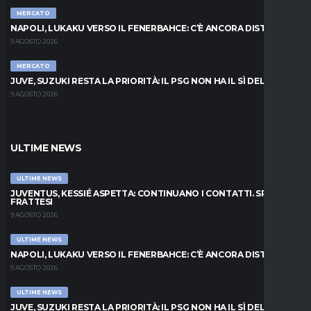
MERCATO
NAPOLI, LUKAKU VERSO IL FENERBAHCE: C’È ANCORA DISTANZA
9 AGOSTO 2026
MERCATO
JUVE, SUZUKI RESTA LA PRIORITÀ: IL PSG NON HA IL SÌ DEL PARMA
9 AGOSTO 2026
ULTIME NEWS
ULTIME NEWS
JUVENTUS, KESSIÉ ASPETTA: CONTINUANO I CONTATTI. SPUNTA
FRATTESI
9 AGOSTO 2026
ULTIME NEWS
NAPOLI, LUKAKU VERSO IL FENERBAHCE: C’È ANCORA DISTANZA
9 AGOSTO 2026
ULTIME NEWS
JUVE, SUZUKI RESTA LA PRIORITÀ: IL PSG NON HA IL SÌ DEL PARMA