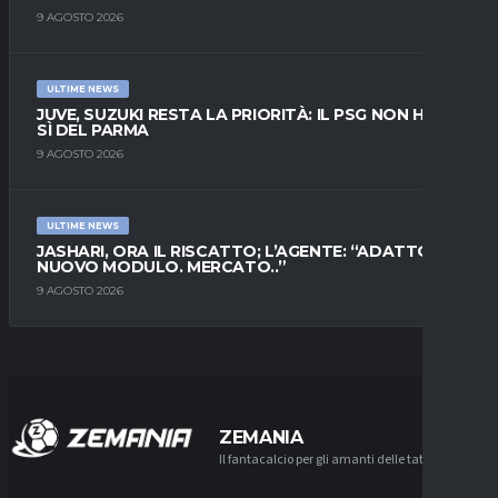
9 AGOSTO 2026
ULTIME NEWS
JUVE, SUZUKI RESTA LA PRIORITÀ: IL PSG NON HA IL
SÌ DEL PARMA
9 AGOSTO 2026
ULTIME NEWS
JASHARI, ORA IL RISCATTO; L’AGENTE: “ADATTO AL
NUOVO MODULO. MERCATO..”
9 AGOSTO 2026
ZEMANIA
Il fantacalcio per gli amanti delle tattiche