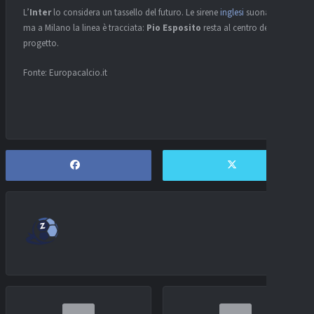
L’
Inter
lo considera un tassello del futuro. Le sirene
inglesi
suonano,
ma a Milano la linea è tracciata:
Pio Esposito
resta al centro del
progetto.
Fonte: Europacalcio.it