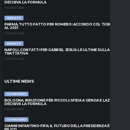
DECISIVA LA FORMULA
7 AGOSTO 2026
MERCATO
PARMA, TUTTO FATTO PER ROMERO: ACCORDO COL TIGRE FINO
AL 2031
7 AGOSTO 2026
MERCATO
NAPOLI, CONTATTI PER GABRIEL JESUS: LE ULTIME SULLA
TRATTATIVA
7 AGOSTO 2026
ULTIME NEWS
ULTIME NEWS
BOLOGNA, IRRUZIONE PER PICCOLI: SFIDA A GENOA E LAZIO,
DECISIVA LA FORMULA
7 AGOSTO 2026
ULTIME NEWS
GIANNI INFANTINO-FIFA: IL FUTURO DELLA PRESIDENZA È IN
BILICO