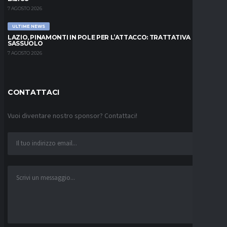
7 AGOSTO 2026
ULTIME NEWS
LAZIO, PINAMONTI IN POLE PER L’ATTACCO: TRATTATIVA COL
SASSUOLO
7 AGOSTO 2026
CONTATTACI
Vuoi diventare nostro sponsor? Contattaci!