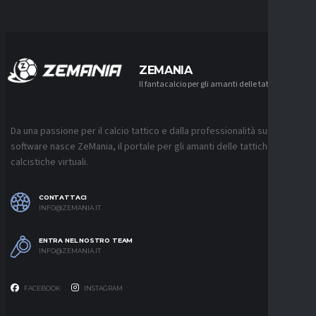
ZEMANIA
Il fantacalcio per gli amanti delle tattiche
Da una passione per il calcio tattico e dalla professionalità sui
software nasce ZeMania, il portale per gli amanti delle tattiche
calcistiche virtuali.
CONTATTACI
INFO@ZEMANIA.IT
ENTRA NEL NOSTRO TEAM
INFO@ZEMANIA.IT
FACEBOOK
INSTAGRAM