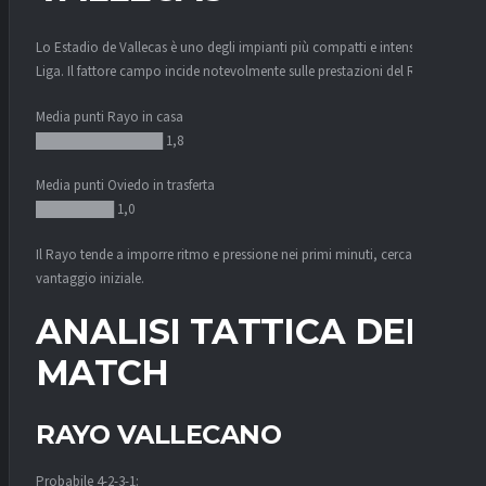
Lo Estadio de Vallecas è uno degli impianti più compatti e intensi della
Liga. Il fattore campo incide notevolmente sulle prestazioni del Rayo.
Media punti Rayo in casa
█████████████ 1,8
Media punti Oviedo in trasferta
████████ 1,0
Il Rayo tende a imporre ritmo e pressione nei primi minuti, cercando il
vantaggio iniziale.
ANALISI TATTICA DEL
MATCH
RAYO VALLECANO
Probabile 4-2-3-1: