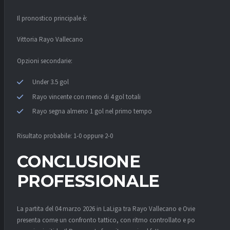
Il pronostico principale è:
Vittoria Rayo Vallecano
Opzioni secondarie:
Under 3.5 gol
Rayo vincente con meno di 4 gol totali
Rayo segna almeno 1 gol nel primo tempo
Risultato probabile: 1-0 oppure 2-0
CONCLUSIONE
PROFESSIONALE
La partita del 04 marzo 2026 in LaLiga tra Rayo Vallecano e Oviedo si
presenta come un confronto tattico, con ritmo controllato e poche