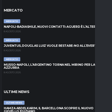
MERCATO
MERCATO
NAPOLI-BADIASHILE, NUOVI CONTATTI: AGUERD È L’ALTERNATIVA
8 AGOSTO 2026
MERCATO
JUVENTUS, DOUGLAS LUIZ VUOLE RESTARE: NO ALL’EVERTON
8 AGOSTO 2026
MERCATO
MUSSO-NAPOLI, L’ARGENTINO TORNA NEL MIRINO PER LA PORTA
AZZURRA
8 AGOSTO 2026
ULTIME NEWS
ULTIME NEWS
HAMZA ABDELKARIM, IL BARCELLONA SCOPRE IL NUOVO
GIOIELLO EGIZIANO