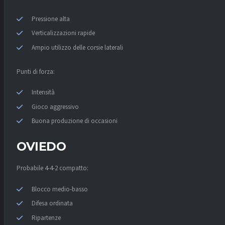
Pressione alta
Verticalizzazioni rapide
Ampio utilizzo delle corsie laterali
Punti di forza:
Intensità
Gioco aggressivo
Buona produzione di occasioni
OVIEDO
Probabile 4-4-2 compatto:
Blocco medio-basso
Difesa ordinata
Ripartenze