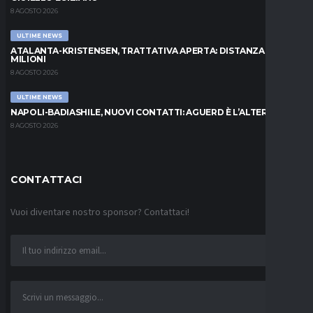
8 AGOSTO 2026
ULTIME NEWS
ATALANTA-KRISTENSEN, TRATTATIVA APERTA: DISTANZA DI 5
MILIONI
8 AGOSTO 2026
ULTIME NEWS
NAPOLI-BADIASHILE, NUOVI CONTATTI: AGUERD È L’ALTERNATIVA
8 AGOSTO 2026
CONTATTACI
Vuoi diventare nostro sponsor? Contattaci!