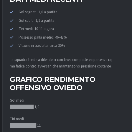
Gol segnati: 1,0 a partita
Gol subiti: 1,1 a partita
Tiri medi: 10-11 a gara
Possesso palla medio: 46-48%
Vittorie in trasferta: circa 30%
La squadra tende a difendersi con linee compatte e ripartenze rapide,
ma fatica contro avversari che mantengono pressione costante.
GRAFICO RENDIMENTO
OFFENSIVO OVIEDO
Gol medi
█████████ 1,0
Tiri medi
██████████ 11