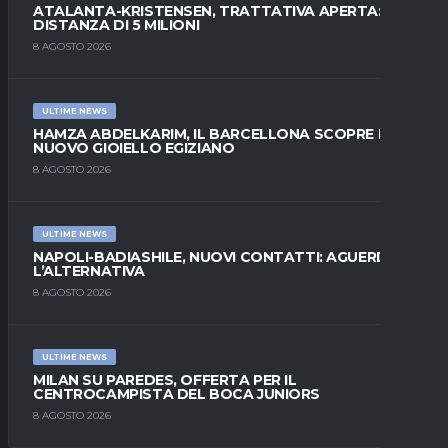
ATALANTA-KRISTENSEN, TRATTATIVA APERTA:
DISTANZA DI 5 MILIONI
8 AGOSTO 2026
ULTIME NEWS
HAMZA ABDELKARIM, IL BARCELLONA SCOPRE IL
NUOVO GIOIELLO EGIZIANO
8 AGOSTO 2026
ULTIME NEWS
NAPOLI-BADIASHILE, NUOVI CONTATTI: AGUERD È
L’ALTERNATIVA
8 AGOSTO 2026
ULTIME NEWS
MILAN SU PAREDES, OFFERTA PER IL
CENTROCAMPISTA DEL BOCA JUNIORS
8 AGOSTO 2026