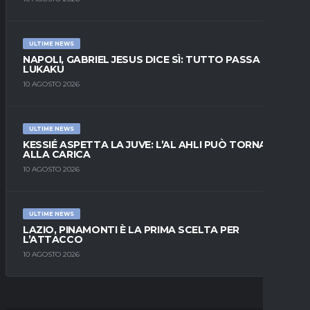
ULTIME NEWS
NAPOLI, GABRIEL JESUS DICE SÌ: TUTTO PASSA DA
LUKAKU
10 AGOSTO 2026
ULTIME NEWS
KESSIÉ ASPETTA LA JUVE: L’AL AHLI PUÒ TORNARE
ALLA CARICA
10 AGOSTO 2026
ULTIME NEWS
LAZIO, PINAMONTI È LA PRIMA SCELTA PER
L’ATTACCO
10 AGOSTO 2026