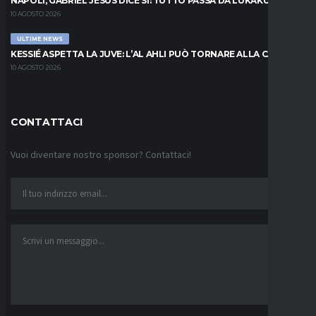
NAPOLI, GABRIEL JESUS DICE SÌ: TUTTO PASSA DA LUKAKU
10 AGOSTO 2026
ULTIME NEWS
KESSIÉ ASPETTA LA JUVE: L’AL AHLI PUÒ TORNARE ALLA CARICA
10 AGOSTO 2026
CONTATTACI
Vuoi diventare nostro sponsor? Contattaci!