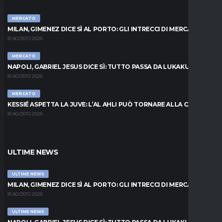
MERCATO
MILAN, GIMENEZ DICE SÌ AL PORTO: GLI INTRECCI DI MERCATO
10 AGOSTO 2026
MERCATO
NAPOLI, GABRIEL JESUS DICE SÌ: TUTTO PASSA DA LUKAKU
10 AGOSTO 2026
MERCATO
KESSIÉ ASPETTA LA JUVE: L’AL AHLI PUÒ TORNARE ALLA CARICA
10 AGOSTO 2026
ULTIME NEWS
ULTIME NEWS
MILAN, GIMENEZ DICE SÌ AL PORTO: GLI INTRECCI DI MERCATO
10 AGOSTO 2026
ULTIME NEWS