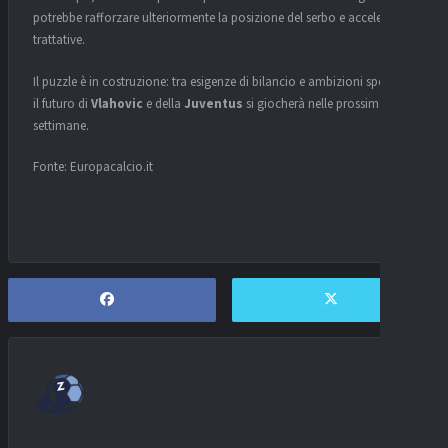
potrebbe rafforzare ulteriormente la posizione del serbo e accelerare le
trattative.
Il puzzle è in costruzione: tra esigenze di bilancio e ambizioni sportive,
il futuro di
Vlahovic
e della
Juventus
si giocherà nelle prossime
settimane.
Fonte: Europacalcio.it