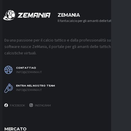
ZEMANIA
Il fantacalcio per gli amanti delle tattiche
Da una passione per il calcio tattico e dalla professionalità sui
software nasce ZeMania, il portale per gli amanti delle tattiche
calcistiche virtuali.
CONTATTACI
INFO@ZEMANIA.IT
ENTRA NEL NOSTRO TEAM
INFO@ZEMANIA.IT
FACEBOOK
INSTAGRAM
MERCATO