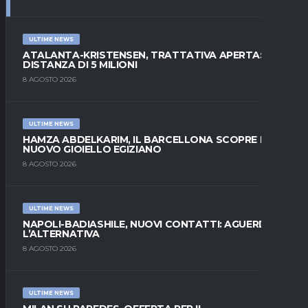
ULTIME NEWS
ATALANTA-KRISTENSEN, TRATTATIVA APERTA:
DISTANZA DI 5 MILIONI
8 AGOSTO 2026
ULTIME NEWS
HAMZA ABDELKARIM, IL BARCELLONA SCOPRE IL
NUOVO GIOIELLO EGIZIANO
8 AGOSTO 2026
ULTIME NEWS
NAPOLI-BADIASHILE, NUOVI CONTATTI: AGUERD È
L’ALTERNATIVA
8 AGOSTO 2026
ULTIME NEWS