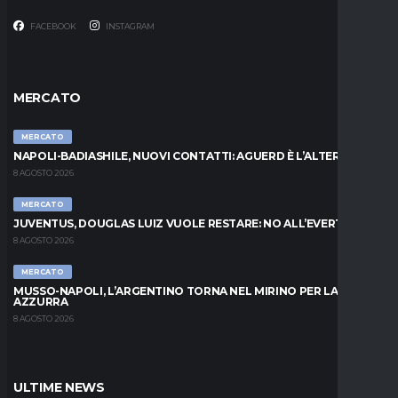
FACEBOOK
INSTAGRAM
MERCATO
MERCATO
NAPOLI-BADIASHILE, NUOVI CONTATTI: AGUERD È L’ALTERNATIVA
8 AGOSTO 2026
MERCATO
JUVENTUS, DOUGLAS LUIZ VUOLE RESTARE: NO ALL’EVERTON
8 AGOSTO 2026
MERCATO
MUSSO-NAPOLI, L’ARGENTINO TORNA NEL MIRINO PER LA PORTA
AZZURRA
8 AGOSTO 2026
ULTIME NEWS