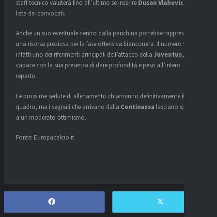
staff tecnico valuterà fino all’ultimo se inserire
Dusan Vlahovic
nella
lista dei convocati.
Anche un suo eventuale rientro dalla panchina potrebbe rappresentare
una risorsa preziosa per la fase offensiva bianconera. Il numero 9 resta
infatti uno dei riferimenti principali dell’attacco della
Juventus
,
capace con la sua presenza di dare profondità e peso all’intero
reparto.
Le prossime sedute di allenamento chiariranno definitivamente il
quadro, ma i segnali che arrivano dalla
Continassa
lasciano spazio
a un moderato ottimismo.
Fonte: Europacalcio.it