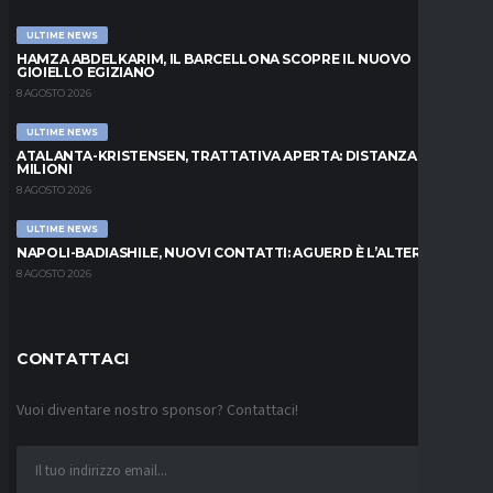
ULTIME NEWS
HAMZA ABDELKARIM, IL BARCELLONA SCOPRE IL NUOVO
GIOIELLO EGIZIANO
8 AGOSTO 2026
ULTIME NEWS
ATALANTA-KRISTENSEN, TRATTATIVA APERTA: DISTANZA DI 5
MILIONI
8 AGOSTO 2026
ULTIME NEWS
NAPOLI-BADIASHILE, NUOVI CONTATTI: AGUERD È L’ALTERNATIVA
8 AGOSTO 2026
CONTATTACI
Vuoi diventare nostro sponsor? Contattaci!