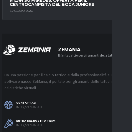
MILAN SU PAREDES, OFFERTA PER IL
CENTROCAMPISTA DEL BOCA JUNIORS
8 AGOSTO 2026
ZEMANIA
Il fantacalcio per gli amanti delle tattiche
Da una passione per il calcio tattico e dalla professionalità sui
software nasce ZeMania, il portale per gli amanti delle tattiche
calcistiche virtuali.
CONTATTACI
INFO@ZEMANIA.IT
ENTRA NEL NOSTRO TEAM
INFO@ZEMANIA.IT