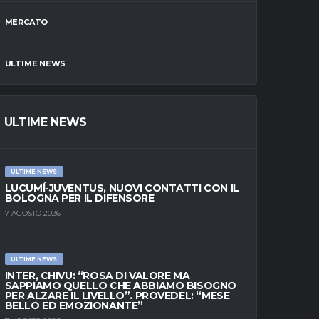
MERCATO
ULTIME NEWS
ULTIME NEWS
ULTIME NEWS
LUCUMÍ-JUVENTUS, NUOVI CONTATTI CON IL
BOLOGNA PER IL DIFENSORE
7 AGOSTO 2026
ULTIME NEWS
INTER, CHIVU: “ROSA DI VALORE MA
SAPPIAMO QUELLO CHE ABBIAMO BISOGNO
PER ALZARE IL LIVELLO”. PROVEDEL: “MESE
BELLO ED EMOZIONANTE”