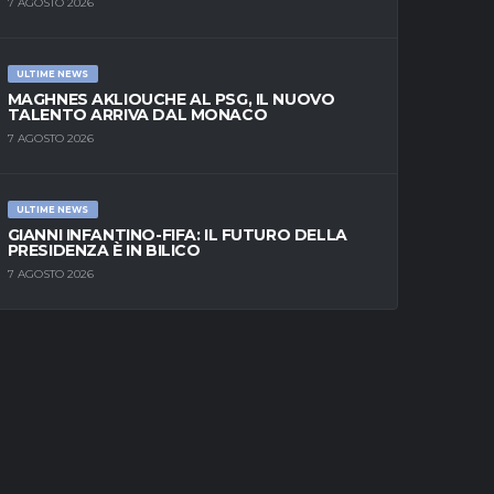
7 AGOSTO 2026
ULTIME NEWS
MAGHNES AKLIOUCHE AL PSG, IL NUOVO
TALENTO ARRIVA DAL MONACO
7 AGOSTO 2026
ULTIME NEWS
GIANNI INFANTINO-FIFA: IL FUTURO DELLA
PRESIDENZA È IN BILICO
7 AGOSTO 2026