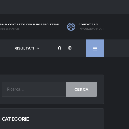
RA IN CONTATTO CON IL NOSTRO TEAM!
CONTATTACI
O@ZEMANIA.IT
INFO@ZEMANIA.IT
RISULTATI
CERCA
CATEGORIE