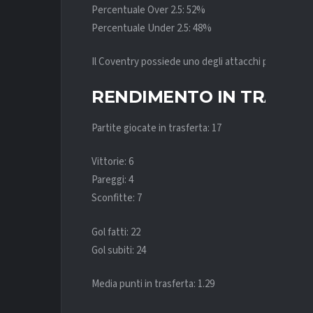
Percentuale Over 2.5: 52%
Percentuale Under 2.5: 48%
Il Coventry possiede uno degli attacchi più produttiv
RENDIMENTO IN TRASFE
Partite giocate in trasferta: 17
Vittorie: 6
Pareggi: 4
Sconfitte: 7
Gol fatti: 22
Gol subiti: 24
Media punti in trasferta: 1.29