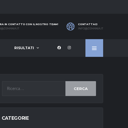
RA IN CONTATTO CON IL NOSTRO TEAM!
CONTATTACI
O@ZEMANIA.IT
INFO@ZEMANIA.IT
RISULTATI
CERCA
CATEGORIE