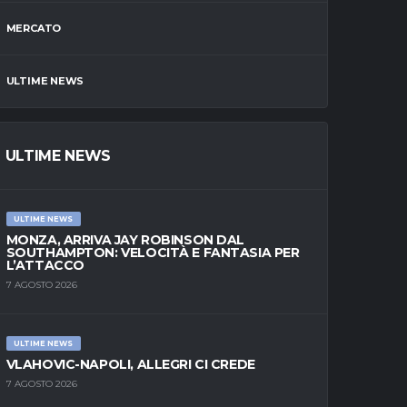
MERCATO
ULTIME NEWS
ULTIME NEWS
ULTIME NEWS
MONZA, ARRIVA JAY ROBINSON DAL
SOUTHAMPTON: VELOCITÀ E FANTASIA PER
L’ATTACCO
7 AGOSTO 2026
ULTIME NEWS
VLAHOVIC-NAPOLI, ALLEGRI CI CREDE
7 AGOSTO 2026