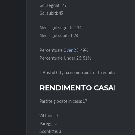
Gol segnati: 47
Gol subiti: 45
Media gol segnati: 1.34
Media gol subiti: 1.28
Percentuale
Over 2.5
: 49%
Percentuale Under 2.5: 51%
Il Bristol City ha numeri piuttosto equilibrati tra at
RENDIMENTO CASALING
Partite giocate in casa: 17
Vittorie: 9
Pareggi: 5
Sconfitte: 3