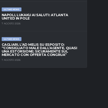
ULTIME NEWS
NAPOLI, LUKAKU AI SALUTI: ATLANTA
UNITED IN POLE
7 AGOSTO 2026
ULTIME NEWS
CAGLIARI, L’AD MELIS SU ESPOSITO:
“CONSIGLIATO MALE DALL’AGENTE, QUASI
UNA ESTORSIONE; SICURAMENTE SUL
MERCATO CON OFFERTA CONGRUA”
7 AGOSTO 2026