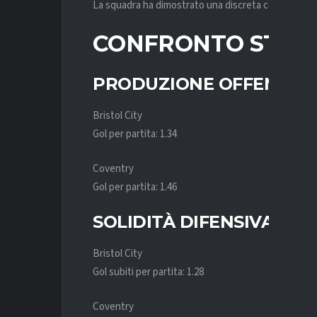
La squadra ha dimostrato una discreta competitività
CONFRONTO STATI
PRODUZIONE OFFENSIV
Bristol City
Gol per partita: 1.34
Coventry
Gol per partita: 1.46
SOLIDITÀ DIFENSIVA
Bristol City
Gol subiti per partita: 1.28
Coventry