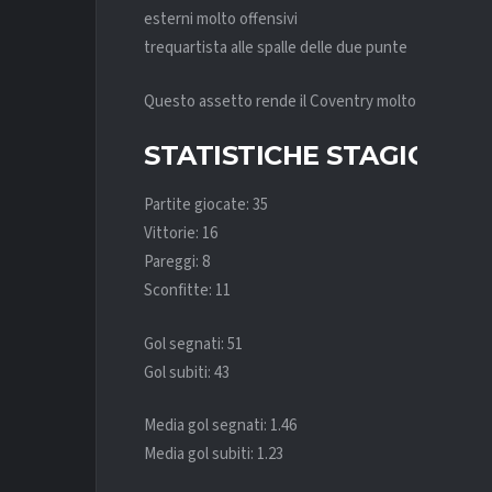
esterni molto offensivi
trequartista alle spalle delle due punte
Questo assetto rende il Coventry molto pericoloso n
STATISTICHE STAGIONAL
Partite giocate: 35
Vittorie: 16
Pareggi: 8
Sconfitte: 11
Gol segnati: 51
Gol subiti: 43
Media gol segnati: 1.46
Media gol subiti: 1.23