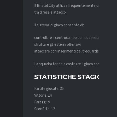
Il Bristol City utilizza frequentemente un
modulo 4
tra difesa e attacco.
Il sistema di gioco consente di:
controllare il centrocampo con due mediani
sfruttare gli esterni offensivi
attaccare con inserimenti del trequartista
La squadra tende a costruire il gioco con pazienza e
STATISTICHE STAGIONAL
Partite giocate: 35
Vittorie: 14
Pareggi: 9
Sconfitte: 12