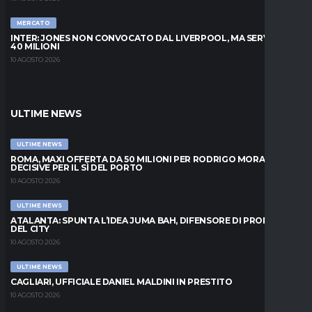
MERCATO
INTER: JONES NON CONVOCATO DAL LIVERPOOL, MA SERVONO
40 MILIONI
10 AGOSTO 2026
ULTIME NEWS
ULTIME NEWS
ROMA, MAXI OFFERTA DA 50 MILIONI PER RODRIGO MORA: ORE
DECISIVE PER IL SÌ DEL PORTO
10 AGOSTO 2026
ULTIME NEWS
ATALANTA: SPUNTA L’IDEA JUMA BAH, DIFENSORE DI PROPRIETÀ
DEL CITY
10 AGOSTO 2026
ULTIME NEWS
CAGLIARI, UFFICIALE DANIEL MALDINI IN PRESTITO
10 AGOSTO 2026