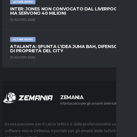
ULTIME NEWS
INTER: JONES NON CONVOCATO DAL LIVERPOOL,
MA SERVONO 40 MILIONI
10 AGOSTO 2026
ULTIME NEWS
ATALANTA: SPUNTA L’IDEA JUMA BAH, DIFENSORE
DI PROPRIETÀ DEL CITY
10 AGOSTO 2026
ZEMANIA
Il fantacalcio per gli amanti delle tattiche
Da una passione per il calcio tattico e dalla professionalità sui
software nasce ZeMania, il portale per gli amanti delle tattiche