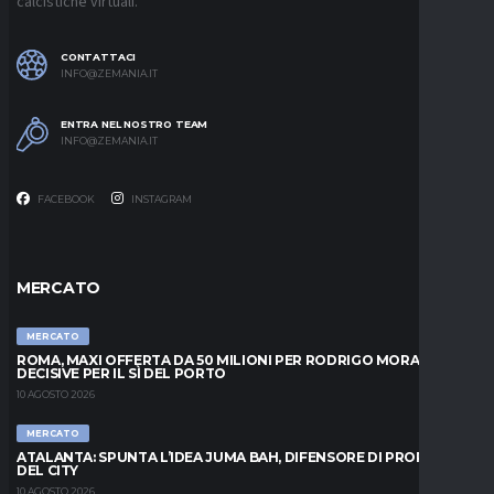
calcistiche virtuali.
CONTATTACI
INFO@ZEMANIA.IT
ENTRA NEL NOSTRO TEAM
INFO@ZEMANIA.IT
FACEBOOK
INSTAGRAM
MERCATO
MERCATO
ROMA, MAXI OFFERTA DA 50 MILIONI PER RODRIGO MORA: ORE
DECISIVE PER IL SÌ DEL PORTO
10 AGOSTO 2026
MERCATO
ATALANTA: SPUNTA L’IDEA JUMA BAH, DIFENSORE DI PROPRIETÀ
DEL CITY
10 AGOSTO 2026