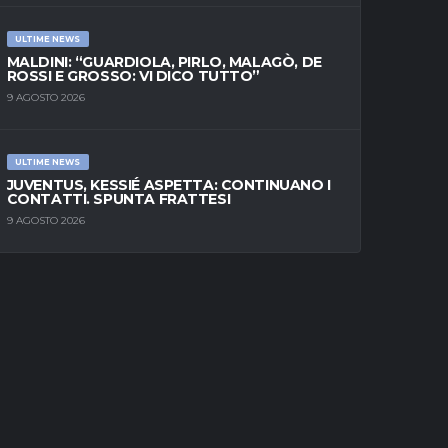
ULTIME NEWS
MALDINI: “GUARDIOLA, PIRLO, MALAGÒ, DE
ROSSI E GROSSO: VI DICO TUTTO”
9 AGOSTO 2026
ULTIME NEWS
JUVENTUS, KESSIÉ ASPETTA: CONTINUANO I
CONTATTI. SPUNTA FRATTESI
9 AGOSTO 2026