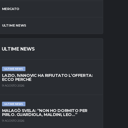
MERCATO
ULTIME NEWS
ULTIME NEWS
ULTIME NEWS
LAZIO, IVANOVIC HA RIFIUTATO L’OFFERTA:
ECCO PERCHÉ
9 AGOSTO 2026
ULTIME NEWS
MALAGÒ SVELA: “NON HO DORMITO PER
PIRLO. GUARDIOLA, MALDINI, LEO…”
9 AGOSTO 2026