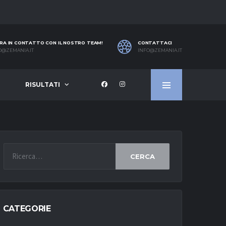
RA IN CONTATTO CON IL NOSTRO TEAM!
CONTATTACI
O@ZEMANIA.IT
INFO@ZEMANIA.IT
RISULTATI
CERCA
CATEGORIE