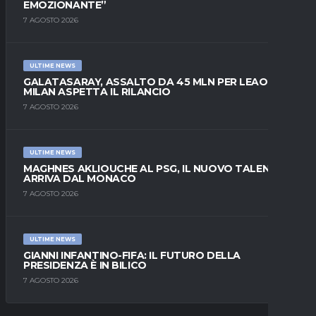
EMOZIONANTE”
7 AGOSTO 2026
ULTIME NEWS
GALATASARAY, ASSALTO DA 45 MLN PER LEAO:
MILAN ASPETTA IL RILANCIO
7 AGOSTO 2026
ULTIME NEWS
MAGHNES AKLIOUCHE AL PSG, IL NUOVO TALENTO
ARRIVA DAL MONACO
7 AGOSTO 2026
ULTIME NEWS
GIANNI INFANTINO-FIFA: IL FUTURO DELLA
PRESIDENZA È IN BILICO
7 AGOSTO 2026