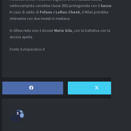
centrocampista canadese classe 2002 protagonista con il
Sassuolo
.
In caso di addio di
Fofana
e
Loftus-Cheek
, il Milan potrebbe
intervenire con due innesti in mediana.
In difesa resta vivo il dossier
Mario Gila
, con la trattativa con la
Lazio
ancora aperta.
Fonte: Europacalcio.it