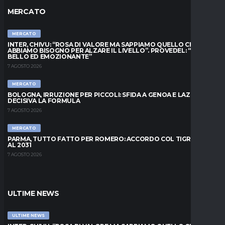
MERCATO
MERCATO
INTER, CHIVU: “ROSA DI VALORE MA SAPPIAMO QUELLO CHE
ABBIAMO BISOGNO PER ALZARE IL LIVELLO”. PROVEDEL: “MESE
BELLO ED EMOZIONANTE”
7 AGOSTO 2026
MERCATO
BOLOGNA, IRRUZIONE PER PICCOLI: SFIDA A GENOA E LAZIO,
DECISIVA LA FORMULA
7 AGOSTO 2026
MERCATO
PARMA, TUTTO FATTO PER ROMERO: ACCORDO COL TIGRE FINO
AL 2031
7 AGOSTO 2026
ULTIME NEWS
ULTIME NEWS