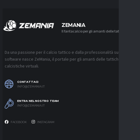
ZEMANIA
Il fantacalcio per gli amanti delle tattiche
Da una passione per il calcio tattico e dalla professionalità sui
software nasce ZeMania, il portale per gli amanti delle tattiche
calcistiche virtuali.
CONTATTACI
INFO@ZEMANIA.IT
ENTRA NEL NOSTRO TEAM
INFO@ZEMANIA.IT
FACEBOOK
INSTAGRAM