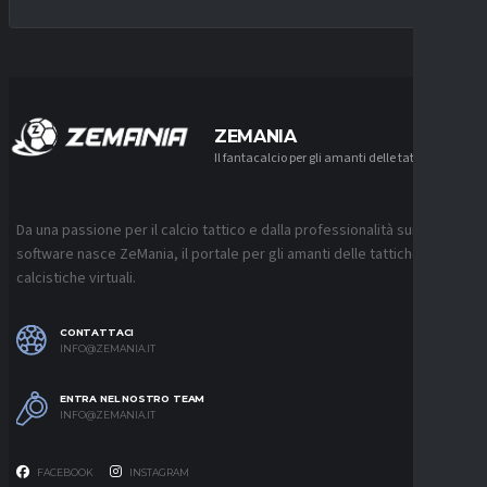
ZEMANIA
Il fantacalcio per gli amanti delle tattiche
Da una passione per il calcio tattico e dalla professionalità sui
software nasce ZeMania, il portale per gli amanti delle tattiche
calcistiche virtuali.
CONTATTACI
INFO@ZEMANIA.IT
ENTRA NEL NOSTRO TEAM
INFO@ZEMANIA.IT
FACEBOOK
INSTAGRAM