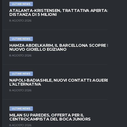
ULTIME NEWS
ATALANTA-KRISTENSEN, TRATTATIVA APERTA:
DISTANZA DI 5 MILIONI
8 AGOSTO 2026
ULTIME NEWS
HAMZA ABDELKARIM, IL BARCELLONA SCOPRE IL
NUOVO GIOIELLO EGIZIANO
8 AGOSTO 2026
ULTIME NEWS
NAPOLI-BADIASHILE, NUOVI CONTATTI: AGUERD È
L’ALTERNATIVA
8 AGOSTO 2026
ULTIME NEWS
MILAN SU PAREDES, OFFERTA PER IL
CENTROCAMPISTA DEL BOCA JUNIORS
8 AGOSTO 2026