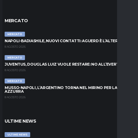
MERCATO
MERCATO
NAPOLI-BADIASHILE, NUOVI CONTATTI: AGUERD È L’ALTERNATIVA
8 AGOSTO 2026
MERCATO
JUVENTUS, DOUGLAS LUIZ VUOLE RESTARE: NO ALL’EVERTON
8 AGOSTO 2026
MERCATO
MUSSO-NAPOLI, L’ARGENTINO TORNA NEL MIRINO PER LA PORTA
AZZURRA
8 AGOSTO 2026
ULTIME NEWS
ULTIME NEWS