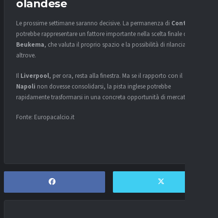
olandese
Le prossime settimane saranno decisive. La permanenza di
Conte
potrebbe rappresentare un fattore importante nella scelta finale di
Beukema
, che valuta il proprio spazio e la possibilità di rilanciarsi
altrove.
Il
Liverpool
, per ora, resta alla finestra. Ma se il rapporto con il
Napoli
non dovesse consolidarsi, la pista inglese potrebbe
rapidamente trasformarsi in una concreta opportunità di mercato.
Fonte: Europacalcio.it