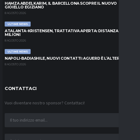
HAMZA ABDELKARIM, IL BARCELLONA SCOPRE IL NUOVO
GIOIELLO EGIZIANO
8 AGOSTO 2026
ULTIME NEWS
ATALANTA-KRISTENSEN, TRATTATIVA APERTA: DISTANZA DI 5
MILIONI
8 AGOSTO 2026
ULTIME NEWS
NAPOLI-BADIASHILE, NUOVI CONTATTI: AGUERD È L’ALTERNATIVA
8 AGOSTO 2026
CONTATTACI
Vuoi diventare nostro sponsor? Contattaci!