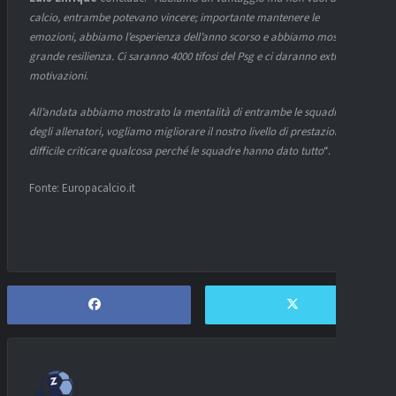
calcio, entrambe potevano vincere; importante mantenere le
emozioni, abbiamo l’esperienza dell’anno scorso e abbiamo mostrato
grande resilienza. Ci saranno 4000 tifosi del Psg e ci daranno extra
motivazioni
.
All’andata abbiamo mostrato la mentalità di entrambe le squadre e
degli allenatori, vogliamo migliorare il nostro livello di prestazioni,
difficile criticare qualcosa perché le squadre hanno dato tutto
“.
Fonte: Europacalcio.it