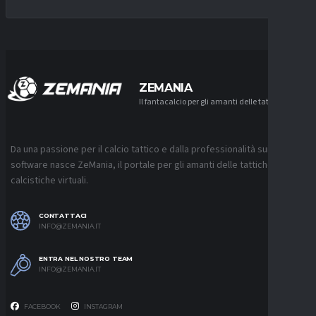
ZEMANIA
Il fantacalcio per gli amanti delle tattiche
Da una passione per il calcio tattico e dalla professionalità sui
software nasce ZeMania, il portale per gli amanti delle tattiche
calcistiche virtuali.
CONTATTACI
INFO@ZEMANIA.IT
ENTRA NEL NOSTRO TEAM
INFO@ZEMANIA.IT
FACEBOOK
INSTAGRAM