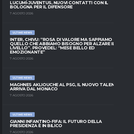
LUCUMÍ-JUVENTUS, NUOVI CONTATTI CON IL
BOLOGNA PER IL DIFENSORE
7 AGOSTO 2026
ULTIME NEWS
INTER, CHIVU: “ROSA DI VALORE MA SAPPIAMO
QUELLO CHE ABBIAMO BISOGNO PER ALZARE IL
LIVELLO”. PROVEDEL: “MESE BELLO ED
EMOZIONANTE”
7 AGOSTO 2026
ULTIME NEWS
MAGHNES AKLIOUCHE AL PSG, IL NUOVO TALENTO
ARRIVA DAL MONACO
7 AGOSTO 2026
ULTIME NEWS
GIANNI INFANTINO-FIFA: IL FUTURO DELLA
PRESIDENZA È IN BILICO
7 AGOSTO 2026