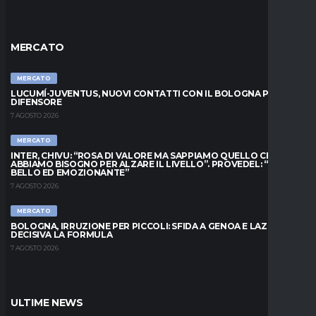
MERCATO
MERCATO
LUCUMÍ-JUVENTUS, NUOVI CONTATTI CON IL BOLOGNA PER IL
DIFENSORE
7 AGOSTO 2026
MERCATO
INTER, CHIVU: “ROSA DI VALORE MA SAPPIAMO QUELLO CHE
ABBIAMO BISOGNO PER ALZARE IL LIVELLO”. PROVEDEL: “MESE
BELLO ED EMOZIONANTE”
7 AGOSTO 2026
MERCATO
BOLOGNA, IRRUZIONE PER PICCOLI: SFIDA A GENOA E LAZIO,
DECISIVA LA FORMULA
7 AGOSTO 2026
ULTIME NEWS