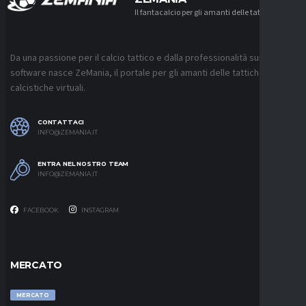
Il fantacalcio per gli amanti delle tattiche
Da una passione per il calcio tattico e dalla professionalità sui
software nasce ZeMania, il portale per gli amanti delle tattiche
calcistiche virtuali.
CONTATTACI
INFO@ZEMANIA.IT
ENTRA NEL NOSTRO TEAM
INFO@ZEMANIA.IT
FACEBOOK
INSTAGRAM
MERCATO
MERCATO