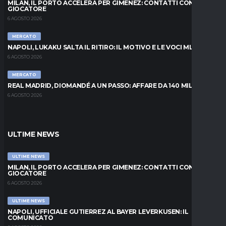
MILAN, IL PORTO ACCELERA PER GIMENEZ: CONTATTI CON IL
GIOCATORE
6 AGOSTO 2026
MERCATO
NAPOLI, LUKAKU SALTA IL RITIRO: IL MOTIVO E LE VOCI MLS
6 AGOSTO 2026
MERCATO
REAL MADRID, DIOMANDÉ A UN PASSO: AFFARE DA 140 MILIONI
6 AGOSTO 2026
ULTIME NEWS
ULTIME NEWS
MILAN, IL PORTO ACCELERA PER GIMENEZ: CONTATTI CON IL
GIOCATORE
6 AGOSTO 2026
ULTIME NEWS
NAPOLI, UFFICIALE GUTIERREZ AL BAYER LEVERKUSEN: IL
COMUNICATO