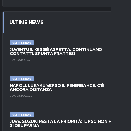
ULTIME NEWS
ULTIME NEWS
JUVENTUS, KESSIÉ ASPETTA: CONTINUANO I
CONTATTI. SPUNTA FRATTESI
9 AGOSTO 2026
ULTIME NEWS
NAPOLI, LUKAKU VERSO IL FENERBAHCE: C’È
ANCORA DISTANZA
9 AGOSTO 2026
ULTIME NEWS
JUVE, SUZUKI RESTA LA PRIORITÀ: IL PSG NON HA IL
SÌ DEL PARMA