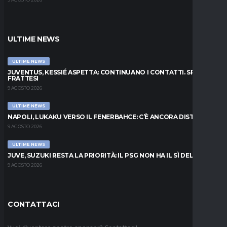
ULTIME NEWS
ULTIME NEWS
JUVENTUS, KESSIÉ ASPETTA: CONTINUANO I CONTATTI. SPUNTA
FRATTESI
9 AGOSTO 2026
ULTIME NEWS
NAPOLI, LUKAKU VERSO IL FENERBAHCE: C’È ANCORA DISTANZA
9 AGOSTO 2026
ULTIME NEWS
JUVE, SUZUKI RESTA LA PRIORITÀ: IL PSG NON HA IL SÌ DEL PARMA
9 AGOSTO 2026
CONTATTACI