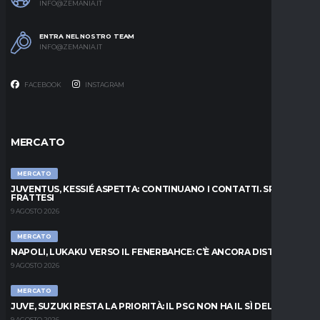
INFO@ZEMANIA.IT
ENTRA NEL NOSTRO TEAM
INFO@ZEMANIA.IT
FACEBOOK
INSTAGRAM
MERCATO
MERCATO
JUVENTUS, KESSIÉ ASPETTA: CONTINUANO I CONTATTI. SPUNTA
FRATTESI
9 AGOSTO 2026
MERCATO
NAPOLI, LUKAKU VERSO IL FENERBAHCE: C’È ANCORA DISTANZA
9 AGOSTO 2026
MERCATO
JUVE, SUZUKI RESTA LA PRIORITÀ: IL PSG NON HA IL SÌ DEL PARMA
9 AGOSTO 2026