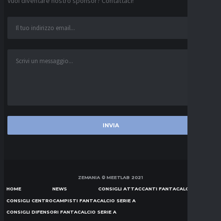
Vuoi diventare nostro sponsor? Contattaci!
ZEMANIA © MEETLAB 2021
HOME
NEWS
CONSIGLI ATTACCANTI FANTACALCIO SERIE A
CONSIGLI CENTROCAMPISTI FANTACALCIO SERIE A
CONSIGLI DIFENSORI FANTACALCIO SERIE A