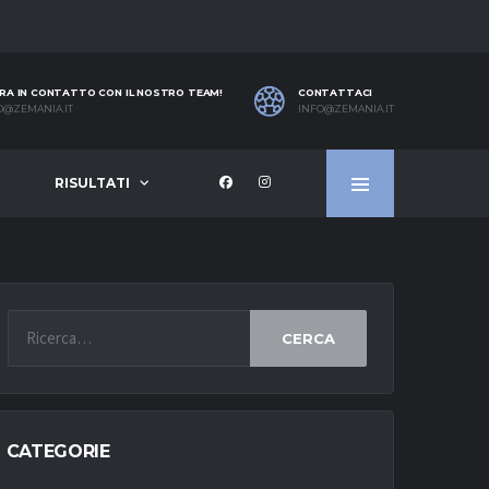
RA IN CONTATTO CON IL NOSTRO TEAM!
CONTATTACI
O@ZEMANIA.IT
INFO@ZEMANIA.IT
RISULTATI
CERCA
CATEGORIE