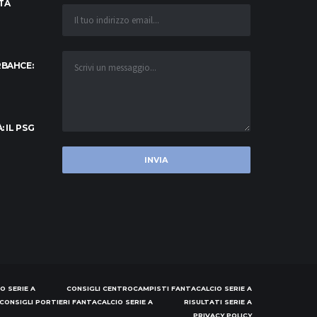
TA
RBAHCE:
: IL PSG
O SERIE A
CONSIGLI CENTROCAMPISTI FANTACALCIO SERIE A
CONSIGLI PORTIERI FANTACALCIO SERIE A
RISULTATI SERIE A
PRIVACY POLICY