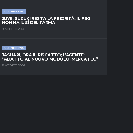
ULTIME NEWS
JUVE, SUZUKI RESTA LA PRIORITÀ: IL PSG
NON HA IL SÌ DEL PARMA
9 AGOSTO 2026
ULTIME NEWS
JASHARI, ORA IL RISCATTO; L’AGENTE:
“ADATTO AL NUOVO MODULO. MERCATO..”
9 AGOSTO 2026