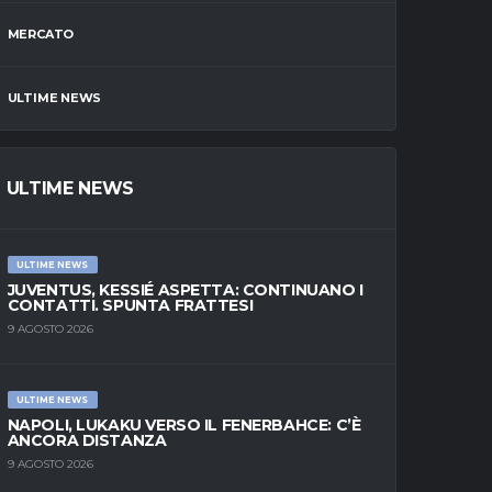
MERCATO
ULTIME NEWS
ULTIME NEWS
ULTIME NEWS
JUVENTUS, KESSIÉ ASPETTA: CONTINUANO I
CONTATTI. SPUNTA FRATTESI
9 AGOSTO 2026
ULTIME NEWS
NAPOLI, LUKAKU VERSO IL FENERBAHCE: C’È
ANCORA DISTANZA
9 AGOSTO 2026