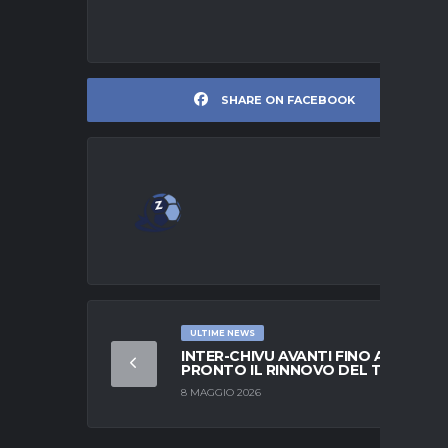
SHARE ON FACEBOOK
ULTIME NEWS
INTER-CHIVU AVANTI FINO AL 2028:
PRONTO IL RINNOVO DEL TECNICO
8 MAGGIO 2026