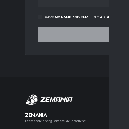
SAVE MY NAME AND EMAIL IN THIS BROWSER F
MERCA
ZEMANIA
Il fantacalcio per gli amanti delle tattiche
MERCATO
JUVENTU