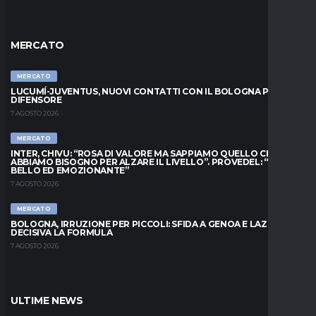
MERCATO
MERCATO
LUCUMÍ-JUVENTUS, NUOVI CONTATTI CON IL BOLOGNA PER IL
DIFENSORE
7 AGOSTO 2026
MERCATO
INTER, CHIVU: “ROSA DI VALORE MA SAPPIAMO QUELLO CHE
ABBIAMO BISOGNO PER ALZARE IL LIVELLO”. PROVEDEL: “MESE
BELLO ED EMOZIONANTE”
7 AGOSTO 2026
MERCATO
BOLOGNA, IRRUZIONE PER PICCOLI: SFIDA A GENOA E LAZIO,
DECISIVA LA FORMULA
7 AGOSTO 2026
ULTIME NEWS