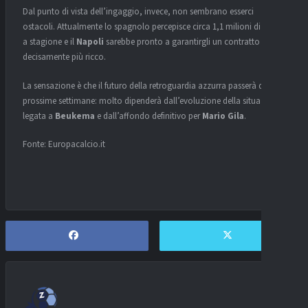
Dal punto di vista dell’ingaggio, invece, non sembrano esserci
ostacoli. Attualmente lo spagnolo percepisce circa 1,1 milioni di euro
a stagione e il
Napoli
sarebbe pronto a garantirgli un contratto
decisamente più ricco.
La sensazione è che il futuro della retroguardia azzurra passerà dalle
prossime settimane: molto dipenderà dall’evoluzione della situazione
legata a
Beukema
e dall’affondo definitivo per
Mario Gila
.
Fonte: Europacalcio.it