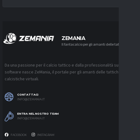
ZEMANIA
Il fantacalcio per gli amanti delle tattiche
Da una passione per il calcio tattico e dalla professionalità sui
software nasce ZeMania, il portale per gli amanti delle tattiche
calcistiche virtuali.
CONTATTACI
INFO@ZEMANIA.IT
ENTRA NEL NOSTRO TEAM
INFO@ZEMANIA.IT
FACEBOOK
INSTAGRAM