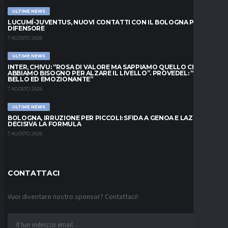
ULTIME NEWS
LUCUMÍ-JUVENTUS, NUOVI CONTATTI CON IL BOLOGNA PER IL
DIFENSORE
7 AGOSTO 2026
ULTIME NEWS
INTER, CHIVU: “ROSA DI VALORE MA SAPPIAMO QUELLO CHE
ABBIAMO BISOGNO PER ALZARE IL LIVELLO”. PROVEDEL: “MESE
BELLO ED EMOZIONANTE”
7 AGOSTO 2026
ULTIME NEWS
BOLOGNA, IRRUZIONE PER PICCOLI: SFIDA A GENOA E LAZIO,
DECISIVA LA FORMULA
7 AGOSTO 2026
CONTATTACI
Vuoi diventare nostro sponsor? Contattaci!