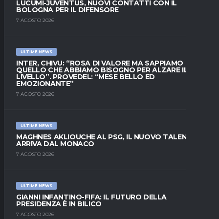
LUCUMÍ-JUVENTUS, NUOVI CONTATTI CON IL
BOLOGNA PER IL DIFENSORE
7 AGOSTO 2026
ULTIME NEWS
INTER, CHIVU: “ROSA DI VALORE MA SAPPIAMO
QUELLO CHE ABBIAMO BISOGNO PER ALZARE IL
LIVELLO”. PROVEDEL: “MESE BELLO ED
EMOZIONANTE”
7 AGOSTO 2026
ULTIME NEWS
MAGHNES AKLIOUCHE AL PSG, IL NUOVO TALENTO
ARRIVA DAL MONACO
7 AGOSTO 2026
ULTIME NEWS
GIANNI INFANTINO-FIFA: IL FUTURO DELLA
PRESIDENZA È IN BILICO
7 AGOSTO 2026