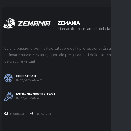
ZEMANIA
Il fantacalcio per gli amanti delle tattiche
Da una passione per il calcio tattico e dalla professionalità sui
software nasce ZeMania, il portale per gli amanti delle tattiche
calcistiche virtuali.
CONTATTACI
INFO@ZEMANIA.IT
ENTRA NEL NOSTRO TEAM
INFO@ZEMANIA.IT
FACEBOOK
INSTAGRAM