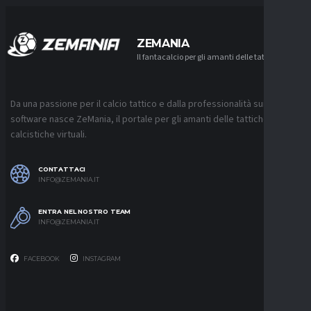
ZEMANIA
Il fantacalcio per gli amanti delle tattiche
Da una passione per il calcio tattico e dalla professionalità sui
software nasce ZeMania, il portale per gli amanti delle tattiche
calcistiche virtuali.
CONTATTACI
INFO@ZEMANIA.IT
ENTRA NEL NOSTRO TEAM
INFO@ZEMANIA.IT
FACEBOOK
INSTAGRAM