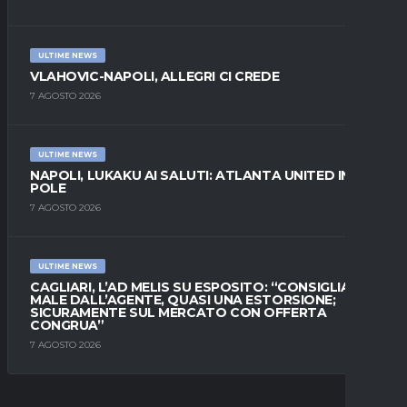
ULTIME NEWS
VLAHOVIC-NAPOLI, ALLEGRI CI CREDE
7 AGOSTO 2026
ULTIME NEWS
NAPOLI, LUKAKU AI SALUTI: ATLANTA UNITED IN
POLE
7 AGOSTO 2026
ULTIME NEWS
CAGLIARI, L’AD MELIS SU ESPOSITO: “CONSIGLIATO
MALE DALL’AGENTE, QUASI UNA ESTORSIONE;
SICURAMENTE SUL MERCATO CON OFFERTA
CONGRUA”
7 AGOSTO 2026