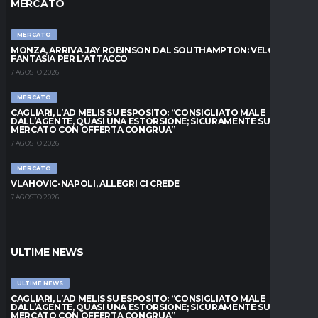
MERCATO
MERCATO
MONZA, ARRIVA JAY ROBINSON DAL SOUTHAMPTON: VELOCITÀ E
FANTASIA PER L’ATTACCO
7 AGOSTO 2026
MERCATO
CAGLIARI, L’AD MELIS SU ESPOSITO: “CONSIGLIATO MALE
DALL’AGENTE, QUASI UNA ESTORSIONE; SICURAMENTE SUL
MERCATO CON OFFERTA CONGRUA”
7 AGOSTO 2026
MERCATO
VLAHOVIC-NAPOLI, ALLEGRI CI CREDE
7 AGOSTO 2026
ULTIME NEWS
ULTIME NEWS
CAGLIARI, L’AD MELIS SU ESPOSITO: “CONSIGLIATO MALE
DALL’AGENTE, QUASI UNA ESTORSIONE; SICURAMENTE SUL
MERCATO CON OFFERTA CONGRUA”