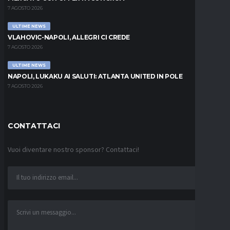
7 AGOSTO 2026
ULTIME NEWS
VLAHOVIC-NAPOLI, ALLEGRI CI CREDE
7 AGOSTO 2026
ULTIME NEWS
NAPOLI, LUKAKU AI SALUTI: ATLANTA UNITED IN POLE
7 AGOSTO 2026
CONTATTACI
Vuoi diventare nostro sponsor? Contattaci!