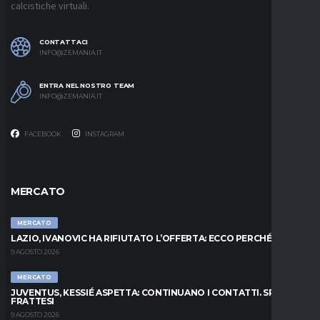
calcistiche virtuali.
CONTATTACI
INFO@ZEMANIA.IT
ENTRA NEL NOSTRO TEAM
INFO@ZEMANIA.IT
FACEBOOK
INSTAGRAM
MERCATO
MERCATO
LAZIO, IVANOVIC HA RIFIUTATO L’OFFERTA: ECCO PERCHÉ
9 AGOSTO 2026
MERCATO
JUVENTUS, KESSIÉ ASPETTA: CONTINUANO I CONTATTI. SPUNTA
FRATTESI
9 AGOSTO 2026