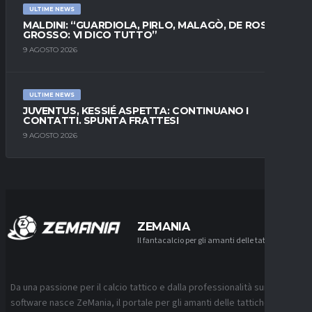
ULTIME NEWS
MALDINI: “GUARDIOLA, PIRLO, MALAGÒ, DE ROSSI E
GROSSO: VI DICO TUTTO”
9 AGOSTO 2026
ULTIME NEWS
JUVENTUS, KESSIÉ ASPETTA: CONTINUANO I
CONTATTI. SPUNTA FRATTESI
9 AGOSTO 2026
ZEMANIA
Il fantacalcio per gli amanti delle tattiche
Da una passione per il calcio tattico e dalla professionalità sui
software nasce ZeMania, il portale per gli amanti delle tattiche