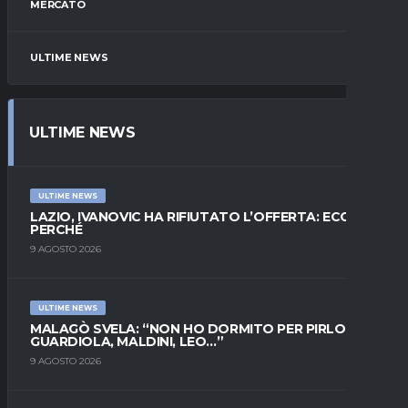
MERCATO
ULTIME NEWS
ULTIME NEWS
ULTIME NEWS
LAZIO, IVANOVIC HA RIFIUTATO L’OFFERTA: ECCO
PERCHÉ
9 AGOSTO 2026
ULTIME NEWS
MALAGÒ SVELA: “NON HO DORMITO PER PIRLO.
GUARDIOLA, MALDINI, LEO…”
9 AGOSTO 2026