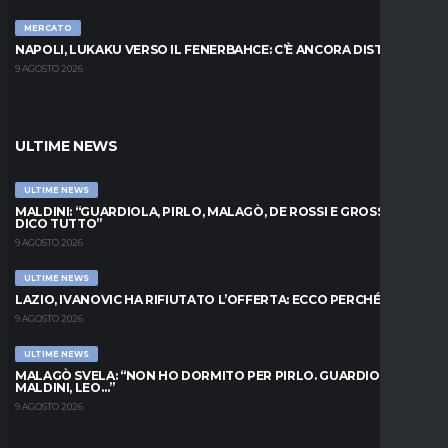
MERCATO
NAPOLI, LUKAKU VERSO IL FENERBAHCE: C’È ANCORA DISTANZA
9 AGOSTO 2026
ULTIME NEWS
ULTIME NEWS
MALDINI: “GUARDIOLA, PIRLO, MALAGÒ, DE ROSSI E GROSSO: VI
DICO TUTTO”
9 AGOSTO 2026
ULTIME NEWS
LAZIO, IVANOVIC HA RIFIUTATO L’OFFERTA: ECCO PERCHÉ
9 AGOSTO 2026
ULTIME NEWS
MALAGÒ SVELA: “NON HO DORMITO PER PIRLO. GUARDIOLA,
MALDINI, LEO…”
9 AGOSTO 2026