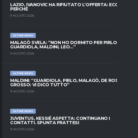
LAZIO, IVANOVIC HA RIFIUTATO L’OFFERTA: ECCO
PERCHÉ
9 AGOSTO 2026
ULTIME NEWS
MALAGÒ SVELA: “NON HO DORMITO PER PIRLO.
GUARDIOLA, MALDINI, LEO…”
9 AGOSTO 2026
ULTIME NEWS
MALDINI: “GUARDIOLA, PIRLO, MALAGÒ, DE ROSSI E
GROSSO: VI DICO TUTTO”
9 AGOSTO 2026
ULTIME NEWS
JUVENTUS, KESSIÉ ASPETTA: CONTINUANO I
CONTATTI. SPUNTA FRATTESI
9 AGOSTO 2026