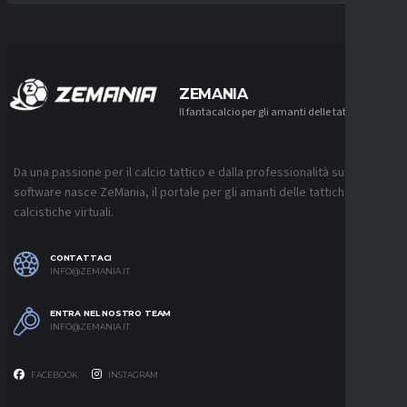
ZEMANIA
Il fantacalcio per gli amanti delle tattiche
Da una passione per il calcio tattico e dalla professionalità sui
software nasce ZeMania, il portale per gli amanti delle tattiche
calcistiche virtuali.
CONTATTACI
INFO@ZEMANIA.IT
ENTRA NEL NOSTRO TEAM
INFO@ZEMANIA.IT
FACEBOOK
INSTAGRAM