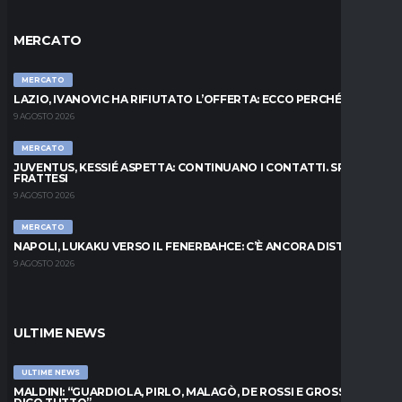
MERCATO
MERCATO
LAZIO, IVANOVIC HA RIFIUTATO L’OFFERTA: ECCO PERCHÉ
9 AGOSTO 2026
MERCATO
JUVENTUS, KESSIÉ ASPETTA: CONTINUANO I CONTATTI. SPUNTA
FRATTESI
9 AGOSTO 2026
MERCATO
NAPOLI, LUKAKU VERSO IL FENERBAHCE: C’È ANCORA DISTANZA
9 AGOSTO 2026
ULTIME NEWS
ULTIME NEWS
MALDINI: “GUARDIOLA, PIRLO, MALAGÒ, DE ROSSI E GROSSO: VI