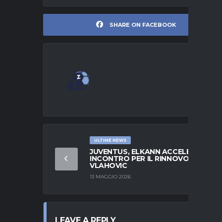
SHARE ON FACEBOOK
ULTIME NEWS
JUVENTUS, ELKANN ACCELERA:
INCONTRO PER IL RINNOVO DI
VLAHOVIC
13 MAGGIO 2026
LEAVE A REPLY