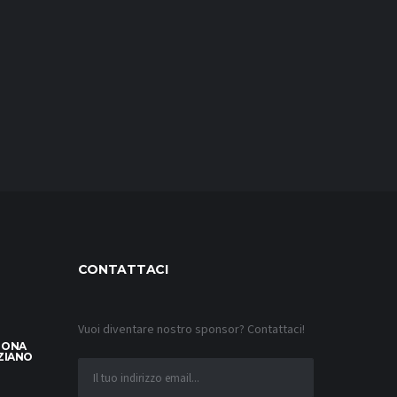
CONTATTACI
Vuoi diventare nostro sponsor? Contattaci!
LONA
ZIANO