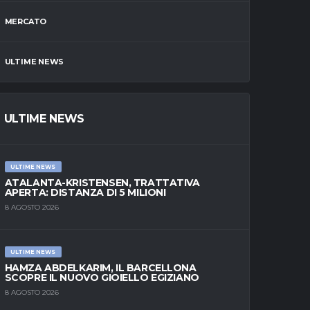
MERCATO
ULTIME NEWS
ULTIME NEWS
ULTIME NEWS
ATALANTA-KRISTENSEN, TRATTATIVA
APERTA: DISTANZA DI 5 MILIONI
8 AGOSTO 2026
ULTIME NEWS
HAMZA ABDELKARIM, IL BARCELLONA
SCOPRE IL NUOVO GIOIELLO EGIZIANO
8 AGOSTO 2026