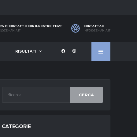
RA IN CONTATTO CON IL NOSTRO TEAM!
CONTATTACI
O@ZEMANIA.IT
INFO@ZEMANIA.IT
RISULTATI
CERCA
CATEGORIE