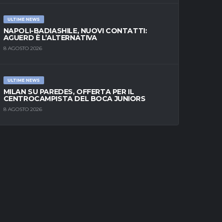
ULTIME NEWS
NAPOLI-BADIASHILE, NUOVI CONTATTI:
AGUERD È L’ALTERNATIVA
8 AGOSTO 2026
ULTIME NEWS
MILAN SU PAREDES, OFFERTA PER IL
CENTROCAMPISTA DEL BOCA JUNIORS
8 AGOSTO 2026