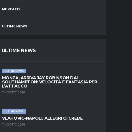
MERCATO
ULTIME NEWS
ULTIME NEWS
ULTIME NEWS
MONZA, ARRIVA JAY ROBINSON DAL
SOUTHAMPTON: VELOCITÀ E FANTASIA PER
L’ATTACCO
7 AGOSTO 2026
ULTIME NEWS
VLAHOVIC-NAPOLI, ALLEGRI CI CREDE
7 AGOSTO 2026