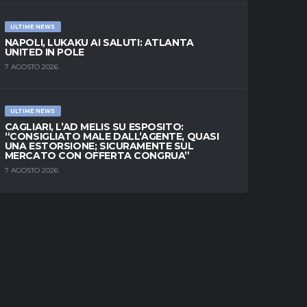
ULTIME NEWS
NAPOLI, LUKAKU AI SALUTI: ATLANTA
UNITED IN POLE
7 AGOSTO 2026
ULTIME NEWS
CAGLIARI, L’AD MELIS SU ESPOSITO:
“CONSIGLIATO MALE DALL’AGENTE, QUASI
UNA ESTORSIONE; SICURAMENTE SUL
MERCATO CON OFFERTA CONGRUA”
7 AGOSTO 2026