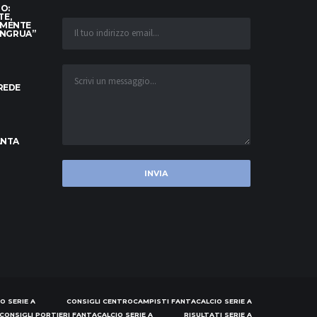
TO:
TE,
AMENTE
ONGRUA”
CREDE
ANTA
O SERIE A
CONSIGLI CENTROCAMPISTI FANTACALCIO SERIE A
CONSIGLI PORTIERI FANTACALCIO SERIE A
RISULTATI SERIE A