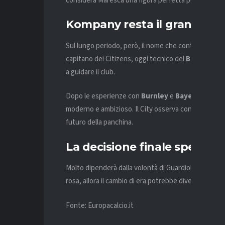
considera Maresca una figura perfetta per garantire 
Kompany resta il grande so
Sul lungo periodo, però, il nome che continua a circ
capitano dei Citizens, oggi tecnico del
Bayern Mo
a guidare il club.
Dopo le esperienze con
Burnley
e
Bayern
,
Komp
moderno e ambizioso. Il City osserva con attenzione
futuro della panchina.
La decisione finale spetta a
Molto dipenderà dalla volontà di Guardiola. Se il tecn
rosa, allora il cambio di era potrebbe diventare realt
Fonte: Europacalcio.it