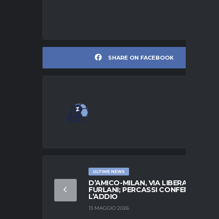
SHARE ON FACEBOOK
ULTIME NEWS
D’AMICO-MILAN, VIA LIBERA PER
FURLANI; PERCASSI CONFERMA
L’ADDIO
13 MAGGIO 2026