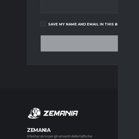
SAVE MY NAME AND EMAIL IN THIS BROWSER F
MERCA
ZEMANIA
Il fantacalcio per gli amanti delle tattiche
MERCATO