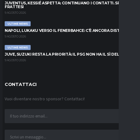
JUVENTUS, KESSIÉ ASPETTA: CONTINUANO I CONTATTI. SPUNTA
FRATTESI
9 AGOSTO 2026
ULTIME NEWS
NAPOLI, LUKAKU VERSO IL FENERBAHCE: C’È ANCORA DISTANZA
9 AGOSTO 2026
ULTIME NEWS
JUVE, SUZUKI RESTA LA PRIORITÀ: IL PSG NON HA IL SÌ DEL PARMA
9 AGOSTO 2026
CONTATTACI
Vuoi diventare nostro sponsor? Contattaci!