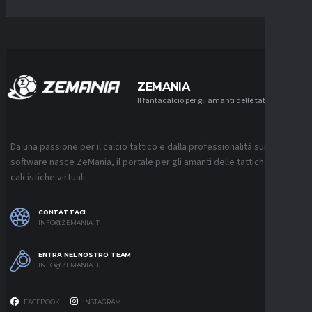
ZEMANIA
Il fantacalcio per gli amanti delle tattiche
Da una passione per il calcio tattico e dalla professionalità sui
software nasce ZeMania, il portale per gli amanti delle tattiche
calcistiche virtuali.
CONTATTACI
INFO@ZEMANIA.IT
ENTRA NEL NOSTRO TEAM
INFO@ZEMANIA.IT
FACEBOOK
INSTAGRAM