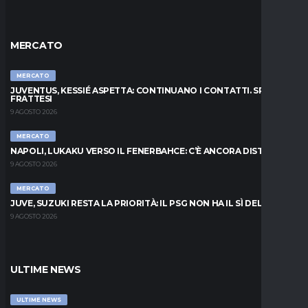
MERCATO
MERCATO
JUVENTUS, KESSIÉ ASPETTA: CONTINUANO I CONTATTI. SPUNTA
FRATTESI
9 AGOSTO 2026
MERCATO
NAPOLI, LUKAKU VERSO IL FENERBAHCE: C’È ANCORA DISTANZA
9 AGOSTO 2026
MERCATO
JUVE, SUZUKI RESTA LA PRIORITÀ: IL PSG NON HA IL SÌ DEL PARMA
9 AGOSTO 2026
ULTIME NEWS
ULTIME NEWS