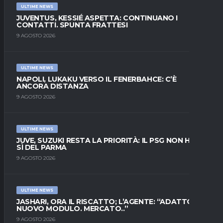
ULTIME NEWS
JUVENTUS, KESSIÉ ASPETTA: CONTINUANO I
CONTATTI. SPUNTA FRATTESI
9 AGOSTO 2026
ULTIME NEWS
NAPOLI, LUKAKU VERSO IL FENERBAHCE: C’È
ANCORA DISTANZA
9 AGOSTO 2026
ULTIME NEWS
JUVE, SUZUKI RESTA LA PRIORITÀ: IL PSG NON HA IL
SÌ DEL PARMA
9 AGOSTO 2026
ULTIME NEWS
JASHARI, ORA IL RISCATTO; L’AGENTE: “ADATTO AL
NUOVO MODULO. MERCATO..”
9 AGOSTO 2026