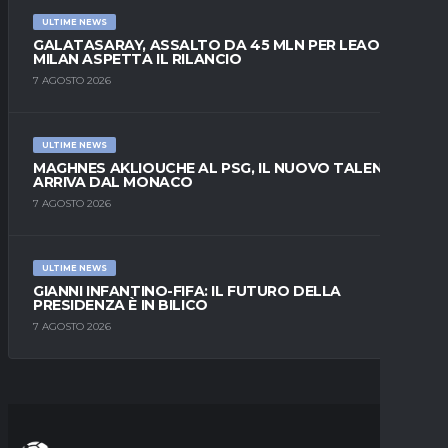
ULTIME NEWS
GALATASARAY, ASSALTO DA 45 MLN PER LEAO:
MILAN ASPETTA IL RILANCIO
7 AGOSTO 2026
ULTIME NEWS
MAGHNES AKLIOUCHE AL PSG, IL NUOVO TALENTO
ARRIVA DAL MONACO
7 AGOSTO 2026
ULTIME NEWS
GIANNI INFANTINO-FIFA: IL FUTURO DELLA
PRESIDENZA È IN BILICO
7 AGOSTO 2026