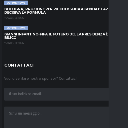
ULTIME NEWS
BOLOGNA, IRRUZIONE PER PICCOLI: SFIDA A GENOA E LAZIO,
DECISIVA LA FORMULA
7 AGOSTO 2026
ULTIME NEWS
GIANNI INFANTINO-FIFA: IL FUTURO DELLA PRESIDENZA È IN
BILICO
7 AGOSTO 2026
CONTATTACI
Vuoi diventare nostro sponsor? Contattaci!