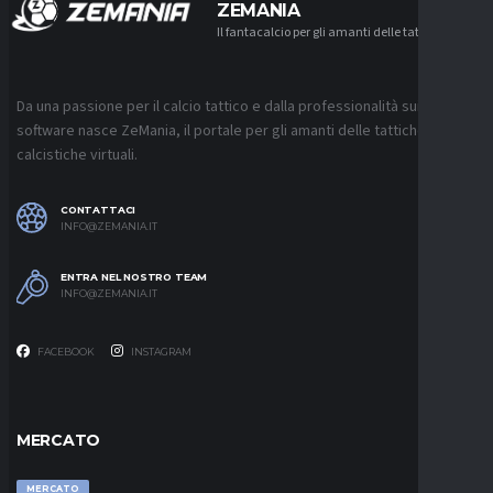
ZEMANIA
Il fantacalcio per gli amanti delle tattiche
Da una passione per il calcio tattico e dalla professionalità sui
software nasce ZeMania, il portale per gli amanti delle tattiche
calcistiche virtuali.
CONTATTACI
INFO@ZEMANIA.IT
ENTRA NEL NOSTRO TEAM
INFO@ZEMANIA.IT
FACEBOOK
INSTAGRAM
MERCATO
MERCATO