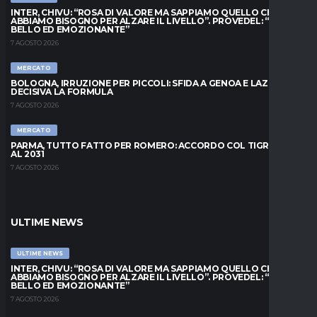
INTER, CHIVU: “ROSA DI VALORE MA SAPPIAMO QUELLO CHE
ABBIAMO BISOGNO PER ALZARE IL LIVELLO”. PROVEDEL: “MESE
BELLO ED EMOZIONANTE”
7 AGOSTO 2026
MERCATO
BOLOGNA, IRRUZIONE PER PICCOLI: SFIDA A GENOA E LAZIO,
DECISIVA LA FORMULA
7 AGOSTO 2026
MERCATO
PARMA, TUTTO FATTO PER ROMERO: ACCORDO COL TIGRE FINO
AL 2031
7 AGOSTO 2026
ULTIME NEWS
ULTIME NEWS
INTER, CHIVU: “ROSA DI VALORE MA SAPPIAMO QUELLO CHE
ABBIAMO BISOGNO PER ALZARE IL LIVELLO”. PROVEDEL: “MESE
BELLO ED EMOZIONANTE”
7 AGOSTO 2026