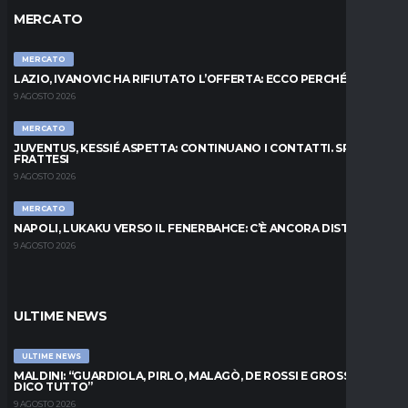
MERCATO
MERCATO
LAZIO, IVANOVIC HA RIFIUTATO L’OFFERTA: ECCO PERCHÉ
9 AGOSTO 2026
MERCATO
JUVENTUS, KESSIÉ ASPETTA: CONTINUANO I CONTATTI. SPUNTA
FRATTESI
9 AGOSTO 2026
MERCATO
NAPOLI, LUKAKU VERSO IL FENERBAHCE: C’È ANCORA DISTANZA
9 AGOSTO 2026
ULTIME NEWS
ULTIME NEWS
MALDINI: “GUARDIOLA, PIRLO, MALAGÒ, DE ROSSI E GROSSO: VI
DICO TUTTO”
9 AGOSTO 2026