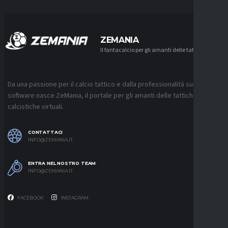
ZEMANIA
Il fantacalcio per gli amanti delle tattiche
Da una passione per il calcio tattico e dalla professionalità sui
software nasce ZeMania, il portale per gli amanti delle tattiche
calcistiche virtuali.
CONTATTACI
INFO@ZEMANIA.IT
ENTRA NEL NOSTRO TEAM
INFO@ZEMANIA.IT
FACEBOOK
INSTAGRAM