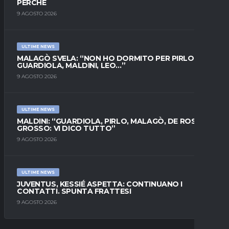
PERCHÉ
9 AGOSTO 2026
ULTIME NEWS
MALAGÒ SVELA: “NON HO DORMITO PER PIRLO.
GUARDIOLA, MALDINI, LEO…”
9 AGOSTO 2026
ULTIME NEWS
MALDINI: “GUARDIOLA, PIRLO, MALAGÒ, DE ROSSI E
GROSSO: VI DICO TUTTO”
9 AGOSTO 2026
ULTIME NEWS
JUVENTUS, KESSIÉ ASPETTA: CONTINUANO I
CONTATTI. SPUNTA FRATTESI
9 AGOSTO 2026