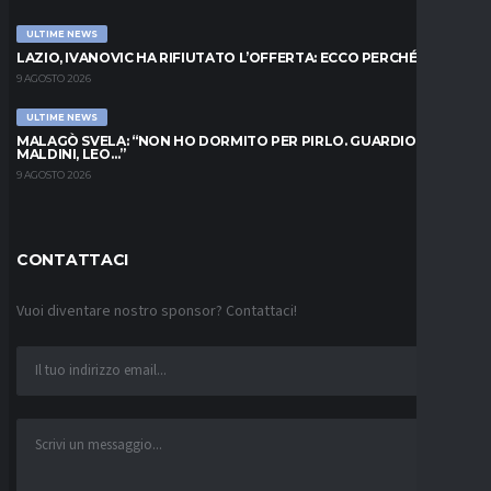
ULTIME NEWS
LAZIO, IVANOVIC HA RIFIUTATO L’OFFERTA: ECCO PERCHÉ
9 AGOSTO 2026
ULTIME NEWS
MALAGÒ SVELA: “NON HO DORMITO PER PIRLO. GUARDIOLA,
MALDINI, LEO…”
9 AGOSTO 2026
CONTATTACI
Vuoi diventare nostro sponsor? Contattaci!