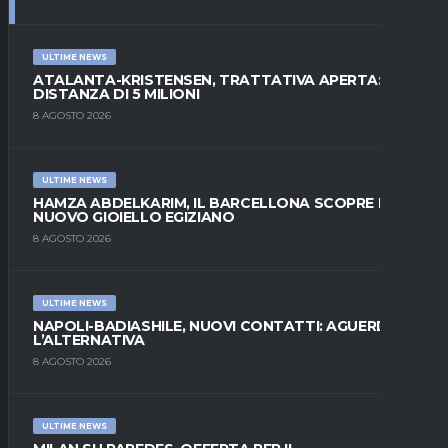
ULTIME NEWS
ATALANTA-KRISTENSEN, TRATTATIVA APERTA:
DISTANZA DI 5 MILIONI
8 AGOSTO 2026
ULTIME NEWS
HAMZA ABDELKARIM, IL BARCELLONA SCOPRE IL
NUOVO GIOIELLO EGIZIANO
8 AGOSTO 2026
ULTIME NEWS
NAPOLI-BADIASHILE, NUOVI CONTATTI: AGUERD È
L’ALTERNATIVA
8 AGOSTO 2026
ULTIME NEWS