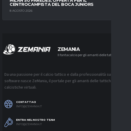
MILAN SU PAREDES, OFFERTA PER IL
CENTROCAMPISTA DEL BOCA JUNIORS
8 AGOSTO 2026
ZEMANIA
Il fantacalcio per gli amanti delle tattiche
Da una passione per il calcio tattico e dalla professionalità sui
software nasce ZeMania, il portale per gli amanti delle tattiche
calcistiche virtuali.
CONTATTACI
INFO@ZEMANIA.IT
ENTRA NEL NOSTRO TEAM
INFO@ZEMANIA.IT