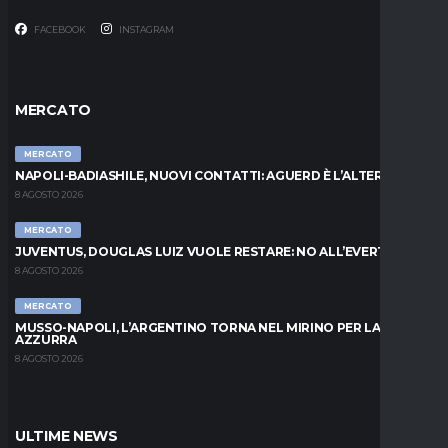
FACEBOOK
INSTAGRAM
MERCATO
MERCATO
NAPOLI-BADIASHILE, NUOVI CONTATTI: AGUERD È L’ALTERNATIVA
8 AGOSTO 2026
MERCATO
JUVENTUS, DOUGLAS LUIZ VUOLE RESTARE: NO ALL’EVERTON
8 AGOSTO 2026
MERCATO
MUSSO-NAPOLI, L’ARGENTINO TORNA NEL MIRINO PER LA PORTA
AZZURRA
8 AGOSTO 2026
ULTIME NEWS