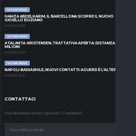
ULTIME NEWS
HAMZA ABDELKARIM, IL BARCELLONA SCOPRE IL NUOVO
GIOIELLO EGIZIANO
8 AGOSTO 2026
ULTIME NEWS
ATALANTA-KRISTENSEN, TRATTATIVA APERTA: DISTANZA DI 5
MILIONI
8 AGOSTO 2026
ULTIME NEWS
NAPOLI-BADIASHILE, NUOVI CONTATTI: AGUERD È L’ALTERNATIVA
8 AGOSTO 2026
CONTATTACI
Vuoi diventare nostro sponsor? Contattaci!