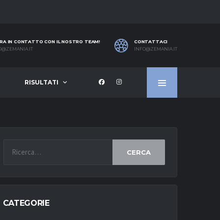
RA IN CONTATTO CON IL NOSTRO TEAM!
CONTATTACI
O@ZEMANIA.IT
INFO@ZEMANIA.IT
RISULTATI
CERCA
CATEGORIE