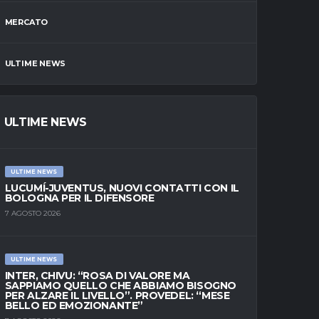
MERCATO
ULTIME NEWS
ULTIME NEWS
ULTIME NEWS
LUCUMÍ-JUVENTUS, NUOVI CONTATTI CON IL
BOLOGNA PER IL DIFENSORE
7 AGOSTO 2026
ULTIME NEWS
INTER, CHIVU: “ROSA DI VALORE MA
SAPPIAMO QUELLO CHE ABBIAMO BISOGNO
PER ALZARE IL LIVELLO”. PROVEDEL: “MESE
BELLO ED EMOZIONANTE”