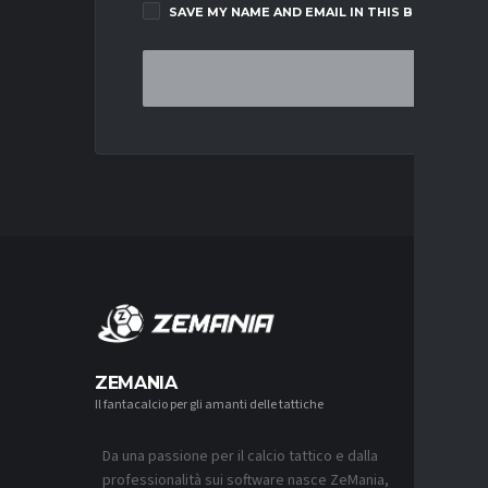
SAVE MY NAME AND EMAIL IN THIS BROWSER F
MERCA
ZEMANIA
Il fantacalcio per gli amanti delle tattiche
MERCATO
LUCUMÍ-
CON IL 
Da una passione per il calcio tattico e dalla
7 AGOSTO 2
professionalità sui software nasce ZeMania,