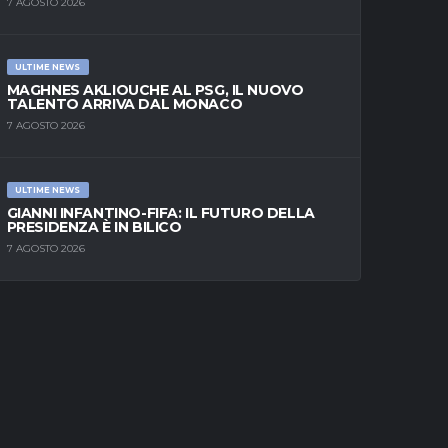
7 AGOSTO 2026
ULTIME NEWS
MAGHNES AKLIOUCHE AL PSG, IL NUOVO
TALENTO ARRIVA DAL MONACO
7 AGOSTO 2026
ULTIME NEWS
GIANNI INFANTINO-FIFA: IL FUTURO DELLA
PRESIDENZA È IN BILICO
7 AGOSTO 2026