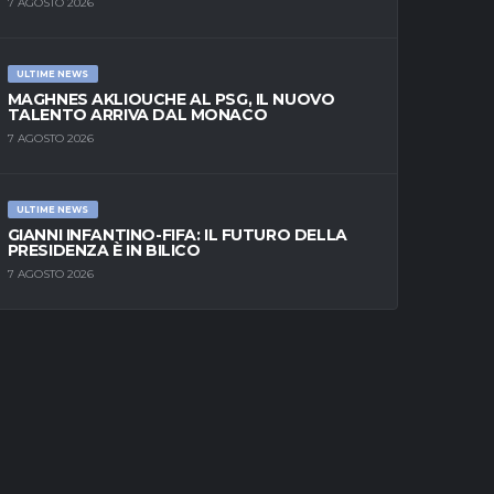
7 AGOSTO 2026
ULTIME NEWS
MAGHNES AKLIOUCHE AL PSG, IL NUOVO
TALENTO ARRIVA DAL MONACO
7 AGOSTO 2026
ULTIME NEWS
GIANNI INFANTINO-FIFA: IL FUTURO DELLA
PRESIDENZA È IN BILICO
7 AGOSTO 2026