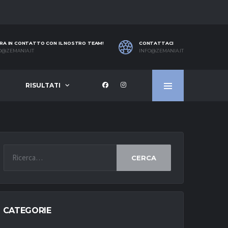
RA IN CONTATTO CON IL NOSTRO TEAM!
CONTATTACI
O@ZEMANIA.IT
INFO@ZEMANIA.IT
RISULTATI
CERCA
CATEGORIE