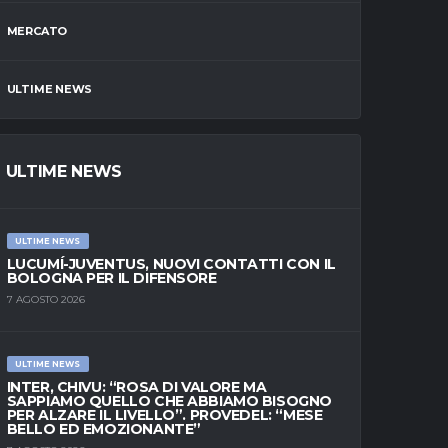
MERCATO
ULTIME NEWS
ULTIME NEWS
ULTIME NEWS
LUCUMÍ-JUVENTUS, NUOVI CONTATTI CON IL
BOLOGNA PER IL DIFENSORE
7 AGOSTO 2026
ULTIME NEWS
INTER, CHIVU: “ROSA DI VALORE MA
SAPPIAMO QUELLO CHE ABBIAMO BISOGNO
PER ALZARE IL LIVELLO”. PROVEDEL: “MESE
BELLO ED EMOZIONANTE”