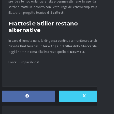
prendere tempo e rilanciare nelle prossime settimane. In agenda ci
sarebbe infatti un incontro con l’entourage del centrocampista per
illustrare il progetto tecnico di
Spalletti
.
Frattesi e Stiller restano
alternative
In caso di fumata nera, la dirigenza continua a monitorare anche
Davide Frattesi
dell’
Inter
e
Angelo Stiller
dello
Stoccarda
, ma
oggi il nome in cima alla lista resta quello di
Doumbia
.
Fonte: Europacalcio.it