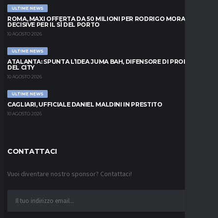
ULTIME NEWS
ROMA, MAXI OFFERTA DA 50 MILIONI PER RODRIGO MORA: ORE
DECISIVE PER IL SÌ DEL PORTO
10 AGOSTO 2026
ULTIME NEWS
ATALANTA: SPUNTA L’IDEA JUMA BAH, DIFENSORE DI PROPRIETÀ
DEL CITY
10 AGOSTO 2026
ULTIME NEWS
CAGLIARI, UFFICIALE DANIEL MALDINI IN PRESTITO
10 AGOSTO 2026
CONTATTACI
Vuoi diventare nostro sponsor? Contattaci!