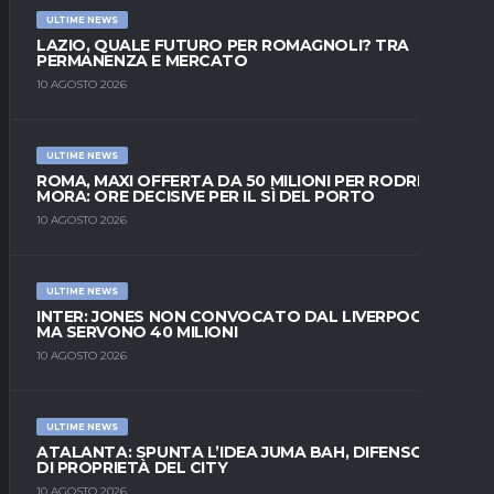
ULTIME NEWS
LAZIO, QUALE FUTURO PER ROMAGNOLI? TRA
PERMANENZA E MERCATO
10 AGOSTO 2026
ULTIME NEWS
ROMA, MAXI OFFERTA DA 50 MILIONI PER RODRIGO
MORA: ORE DECISIVE PER IL SÌ DEL PORTO
10 AGOSTO 2026
ULTIME NEWS
INTER: JONES NON CONVOCATO DAL LIVERPOOL,
MA SERVONO 40 MILIONI
10 AGOSTO 2026
ULTIME NEWS
ATALANTA: SPUNTA L’IDEA JUMA BAH, DIFENSORE
DI PROPRIETÀ DEL CITY
10 AGOSTO 2026