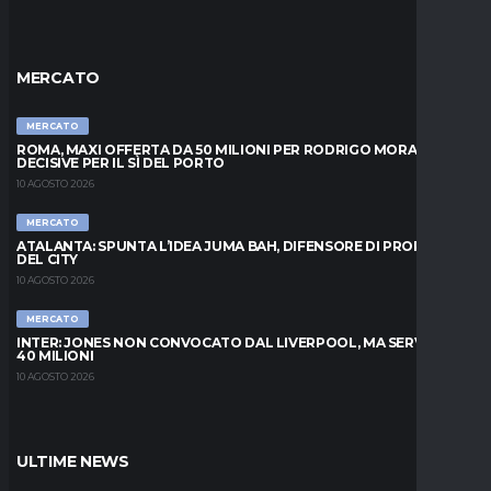
MERCATO
MERCATO
ROMA, MAXI OFFERTA DA 50 MILIONI PER RODRIGO MORA: ORE
DECISIVE PER IL SÌ DEL PORTO
10 AGOSTO 2026
MERCATO
ATALANTA: SPUNTA L’IDEA JUMA BAH, DIFENSORE DI PROPRIETÀ
DEL CITY
10 AGOSTO 2026
MERCATO
INTER: JONES NON CONVOCATO DAL LIVERPOOL, MA SERVONO
40 MILIONI
10 AGOSTO 2026
ULTIME NEWS