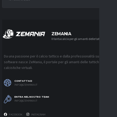
ZEMANIA
Il fantacalcio per gli amanti delle tattiche
Da una passione per il calcio tattico e dalla professionalità sui
software nasce ZeMania, il portale per gli amanti delle tattiche
calcistiche virtuali.
CONTATTACI
INFO@ZEMANIA.IT
ENTRA NEL NOSTRO TEAM
INFO@ZEMANIA.IT
FACEBOOK
INSTAGRAM