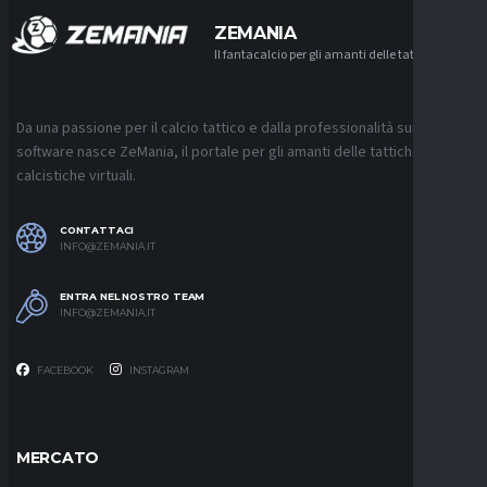
ZEMANIA
Il fantacalcio per gli amanti delle tattiche
Da una passione per il calcio tattico e dalla professionalità sui
software nasce ZeMania, il portale per gli amanti delle tattiche
calcistiche virtuali.
CONTATTACI
INFO@ZEMANIA.IT
ENTRA NEL NOSTRO TEAM
INFO@ZEMANIA.IT
FACEBOOK
INSTAGRAM
MERCATO