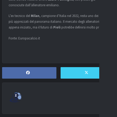
conosciute dall’allenatore emiliano.
L’ex tecnico del
Milan
, campione d’Italia nel 2022, resta uno dei profili
più apprezzati del panorama italiano. Il mercato degli allenatori è
appena iniziato, ma il futuro di
Pioli
potrebbe definirsi molto presto.
Fonte: Europacalcio.it