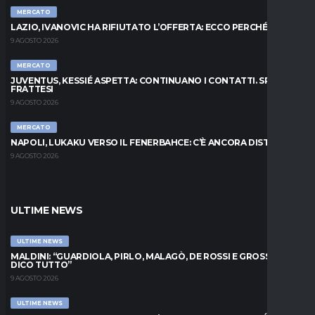
MERCATO
LAZIO, IVANOVIC HA RIFIUTATO L’OFFERTA: ECCO PERCHÉ
9 AGOSTO 2026
MERCATO
JUVENTUS, KESSIÉ ASPETTA: CONTINUANO I CONTATTI. SPUNTA
FRATTESI
9 AGOSTO 2026
MERCATO
NAPOLI, LUKAKU VERSO IL FENERBAHCE: C’È ANCORA DISTANZA
9 AGOSTO 2026
ULTIME NEWS
ULTIME NEWS
MALDINI: “GUARDIOLA, PIRLO, MALAGÒ, DE ROSSI E GROSSO: VI
DICO TUTTO”
9 AGOSTO 2026
ULTIME NEWS