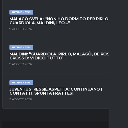
ULTIME NEWS
MALAGÒ SVELA: “NON HO DORMITO PER PIRLO.
GUARDIOLA, MALDINI, LEO…”
9 AGOSTO 2026
ULTIME NEWS
MALDINI: “GUARDIOLA, PIRLO, MALAGÒ, DE ROSSI E
GROSSO: VI DICO TUTTO”
9 AGOSTO 2026
ULTIME NEWS
JUVENTUS, KESSIÉ ASPETTA: CONTINUANO I
CONTATTI. SPUNTA FRATTESI
9 AGOSTO 2026