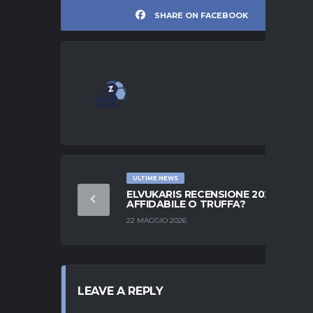
SHARE ON FACEBOOK
ULTIME NEWS
ELVUKARIS RECENSIONE 2026: È
AFFIDABILE O TRUFFA?
22 MAGGIO 2026
LEAVE A REPLY