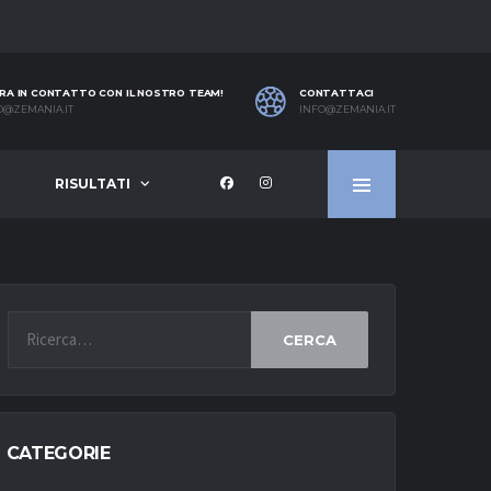
RA IN CONTATTO CON IL NOSTRO TEAM!
CONTATTACI
O@ZEMANIA.IT
INFO@ZEMANIA.IT
RISULTATI
CERCA
CATEGORIE