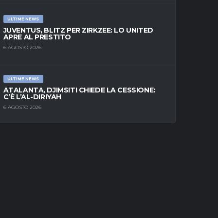
ULTIME NEWS
JUVENTUS, BLITZ PER ZIRKZEE: LO UNITED
APRE AL PRESTITO
6 AGOSTO 2026
ULTIME NEWS
ATALANTA, DJIMSITI CHIEDE LA CESSIONE:
C’È L’AL-DIRIYAH
6 AGOSTO 2026