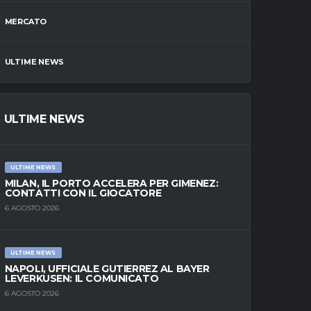
MERCATO
ULTIME NEWS
ULTIME NEWS
ULTIME NEWS
MILAN, IL PORTO ACCELERA PER GIMENEZ:
CONTATTI CON IL GIOCATORE
6 AGOSTO 2026
ULTIME NEWS
NAPOLI, UFFICIALE GUTIERREZ AL BAYER
LEVERKUSEN: IL COMUNICATO
6 AGOSTO 2026