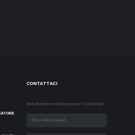
CONTATTACI
Vuoi diventare nostro sponsor? Contattaci!
OCATORE