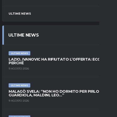
ULTIME NEWS
ULTIME NEWS
ULTIME NEWS
LAZIO, IVANOVIC HA RIFIUTATO L’OFFERTA: ECCO
PERCHÉ
9 AGOSTO 2026
ULTIME NEWS
MALAGÒ SVELA: “NON HO DORMITO PER PIRLO.
GUARDIOLA, MALDINI, LEO…”
9 AGOSTO 2026