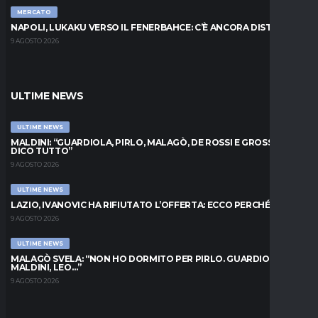
MERCATO
NAPOLI, LUKAKU VERSO IL FENERBAHCE: C’È ANCORA DISTANZA
9 AGOSTO 2026
ULTIME NEWS
ULTIME NEWS
MALDINI: “GUARDIOLA, PIRLO, MALAGÒ, DE ROSSI E GROSSO: VI
DICO TUTTO”
9 AGOSTO 2026
ULTIME NEWS
LAZIO, IVANOVIC HA RIFIUTATO L’OFFERTA: ECCO PERCHÉ
9 AGOSTO 2026
ULTIME NEWS
MALAGÒ SVELA: “NON HO DORMITO PER PIRLO. GUARDIOLA,
MALDINI, LEO…”
9 AGOSTO 2026