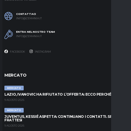
CONTATTACI
INFO@ZEMANIA.IT
ENTRA NEL NOSTRO TEAM
INFO@ZEMANIA.IT
FACEBOOK
INSTAGRAM
MERCATO
MERCATO
LAZIO, IVANOVIC HA RIFIUTATO L’OFFERTA: ECCO PERCHÉ
9 AGOSTO 2026
MERCATO
JUVENTUS, KESSIÉ ASPETTA: CONTINUANO I CONTATTI. SPUNTA
FRATTESI
9 AGOSTO 2026