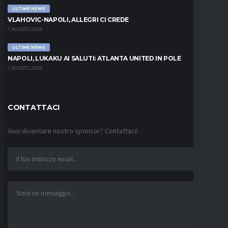
ULTIME NEWS
VLAHOVIC-NAPOLI, ALLEGRI CI CREDE
7 AGOSTO 2026
ULTIME NEWS
NAPOLI, LUKAKU AI SALUTI: ATLANTA UNITED IN POLE
7 AGOSTO 2026
CONTATTACI
Vuoi diventare nostro sponsor? Contattaci!