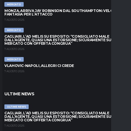
MERCATO
MONZA, ARRIVA JAY ROBINSON DAL SOUTHAMPTON: VELOCITÀ E
FANTASIA PER L’ATTACCO
7 AGOSTO 2026
MERCATO
CAGLIARI, L’AD MELIS SU ESPOSITO: “CONSIGLIATO MALE
DALL’AGENTE, QUASI UNA ESTORSIONE; SICURAMENTE SUL
MERCATO CON OFFERTA CONGRUA”
7 AGOSTO 2026
MERCATO
VLAHOVIC-NAPOLI, ALLEGRI CI CREDE
7 AGOSTO 2026
ULTIME NEWS
ULTIME NEWS
CAGLIARI, L’AD MELIS SU ESPOSITO: “CONSIGLIATO MALE
DALL’AGENTE, QUASI UNA ESTORSIONE; SICURAMENTE SUL
MERCATO CON OFFERTA CONGRUA”
7 AGOSTO 2026