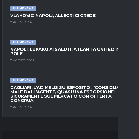
ULTIME NEWS
VLAHOVIC-NAPOLI, ALLEGRI CI CREDE
7 AGOSTO 2026
ULTIME NEWS
NAPOLI, LUKAKU AI SALUTI: ATLANTA UNITED IN
POLE
7 AGOSTO 2026
ULTIME NEWS
CAGLIARI, L’AD MELIS SU ESPOSITO: “CONSIGLIATO
MALE DALL’AGENTE, QUASI UNA ESTORSIONE;
SICURAMENTE SUL MERCATO CON OFFERTA
CONGRUA”
7 AGOSTO 2026