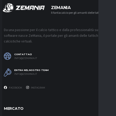
ZEMANIA
Il fantacalcio per gli amanti delle tattiche
Da una passione per il calcio tattico e dalla professionalità sui
software nasce ZeMania, il portale per gli amanti delle tattiche
calcistiche virtuali.
CONTATTACI
INFO@ZEMANIA.IT
ENTRA NEL NOSTRO TEAM
INFO@ZEMANIA.IT
FACEBOOK
INSTAGRAM
MERCATO