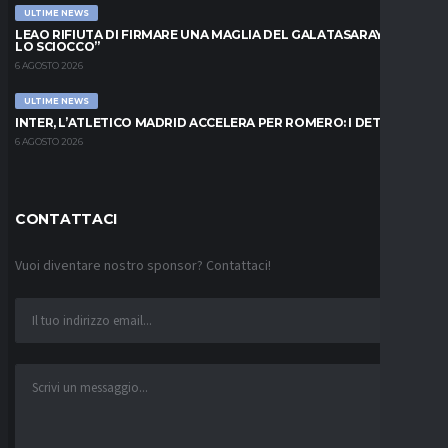
ULTIME NEWS
LEAO RIFIUTA DI FIRMARE UNA MAGLIA DEL GALATASARAY: “FAI
LO SCIOCCO”
6 AGOSTO 2026
ULTIME NEWS
INTER, L’ATLETICO MADRID ACCELERA PER ROMERO: I DETTAGLI
6 AGOSTO 2026
CONTATTACI
Vuoi diventare nostro sponsor? Contattaci!