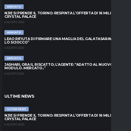
MERCATO
NJIE SI PRENDE IL TORINO: RESPINTA L’OFFERTA DI 16 MILIONI DAL
CRYSTAL PALACE
6 AGOSTO 2026
MERCATO
LEAO RIFIUTA DI FIRMARE UNA MAGLIA DEL GALATASARAY: “FAI
LO SCIOCCO”
6 AGOSTO 2026
MERCATO
JASHARI, ORA IL RISCATTO; L’AGENTE: “ADATTO AL NUOVO
MODULO. MERCATO..”
6 AGOSTO 2026
ULTIME NEWS
ULTIME NEWS
NJIE SI PRENDE IL TORINO: RESPINTA L’OFFERTA DI 16 MILIONI DAL
CRYSTAL PALACE
6 AGOSTO 2026