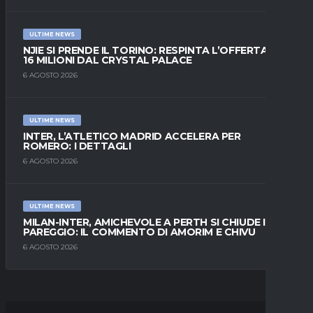
ULTIME NEWS
NJIE SI PRENDE IL TORINO: RESPINTA L’OFFERTA DI
16 MILIONI DAL CRYSTAL PALACE
6 AGOSTO 2026
ULTIME NEWS
INTER, L’ATLETICO MADRID ACCELERA PER
ROMERO: I DETTAGLI
6 AGOSTO 2026
ULTIME NEWS
MILAN-INTER, AMICHEVOLE A PERTH SI CHIUDE IN
PAREGGIO: IL COMMENTO DI AMORIM E CHIVU
6 AGOSTO 2026