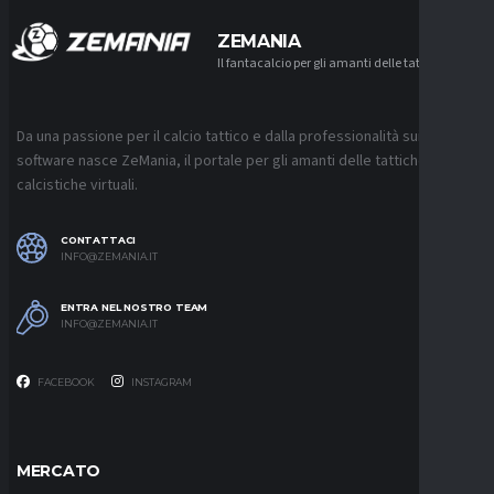
ZEMANIA
Il fantacalcio per gli amanti delle tattiche
Da una passione per il calcio tattico e dalla professionalità sui
software nasce ZeMania, il portale per gli amanti delle tattiche
calcistiche virtuali.
CONTATTACI
INFO@ZEMANIA.IT
ENTRA NEL NOSTRO TEAM
INFO@ZEMANIA.IT
FACEBOOK
INSTAGRAM
MERCATO