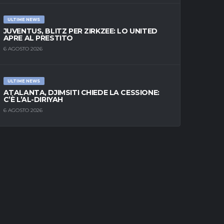
ULTIME NEWS
JUVENTUS, BLITZ PER ZIRKZEE: LO UNITED
APRE AL PRESTITO
6 AGOSTO 2026
ULTIME NEWS
ATALANTA, DJIMSITI CHIEDE LA CESSIONE:
C’È L’AL-DIRIYAH
6 AGOSTO 2026