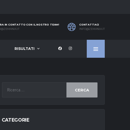
RA IN CONTATTO CON IL NOSTRO TEAM!
CONTATTACI
O@ZEMANIA.IT
INFO@ZEMANIA.IT
RISULTATI
CERCA
CATEGORIE