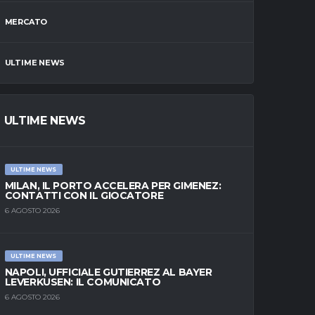
MERCATO
ULTIME NEWS
ULTIME NEWS
ULTIME NEWS
MILAN, IL PORTO ACCELERA PER GIMENEZ:
CONTATTI CON IL GIOCATORE
6 AGOSTO 2026
ULTIME NEWS
NAPOLI, UFFICIALE GUTIERREZ AL BAYER
LEVERKUSEN: IL COMUNICATO
6 AGOSTO 2026