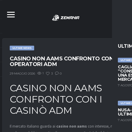
ULTI
ULTIME NEWS
CASINO NON AAMS CONFRONTO CON
ULTIME
OPERATORI ADM
CAGLIA
“CONS
1
3
0
29 MAGGIO 2026
UNA E
MERC
CASINO NON AAMS
7 AGOSTO
CONFRONTO CON I
ULTIME
CASINÒ ADM
NUSA-
ULTIM
7 AGOSTO
Il mercato italiano guarda ai
casino non aams
con interesse, ma