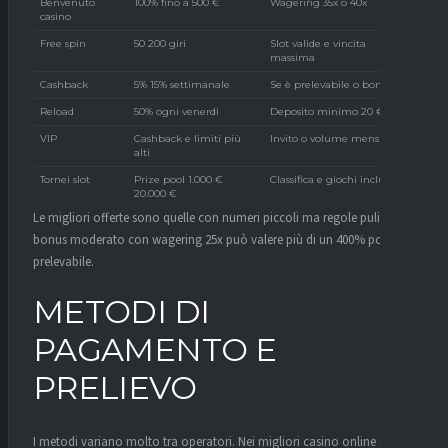
Benvenuto
100% fino a 500 €
Wagering 35x o 40x
casino
Free spin
50 200 giri
Slot valide e vincita
massima
Cashback
5% 15% settimanale
Se è prelevabile o bonus
Reload
50% ogni venerdì
Deposito minimo 20 €
VIP
Cashback e limiti più
Invito o volume mensile
alti
Tornei slot
Prize pool 1.000 €
Classifica e giochi inclusi
20.000 €
Le migliori offerte sono quelle con numeri piccoli ma regole pulite. Un
bonus moderato con wagering 25x può valere più di un 400% poco
prelevabile.
METODI DI
PAGAMENTO E
PRELIEVO
I metodi variano molto tra operatori. Nei migliori casino online non