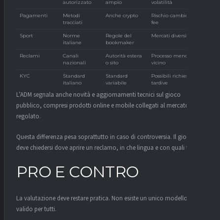
autorizzato
ampio
volatilità
Pagamenti
Metodi
Anche crypto
Rischio cambio e
tracciati
fee
Sport
Norme
Regole del
Mercati diversi
italiane
bookmaker
Reclami
Canali
Autorità estera
Processo meno
nazionali
o sito
vicino
KYC
Standard
Standard
Possibili richieste
italiano
variabile
tardive
L’ADM segnala anche novità e aggiornamenti tecnici sul gioco
pubblico, compresi prodotti online e mobile collegati al mercato
regolato.
Questa differenza pesa soprattutto in caso di controversia. Il giocatore
deve chiedersi dove aprire un reclamo, in che lingua e con quali tempi.
PRO E CONTRO
La valutazione deve restare pratica. Non esiste un unico modello
valido per tutti.