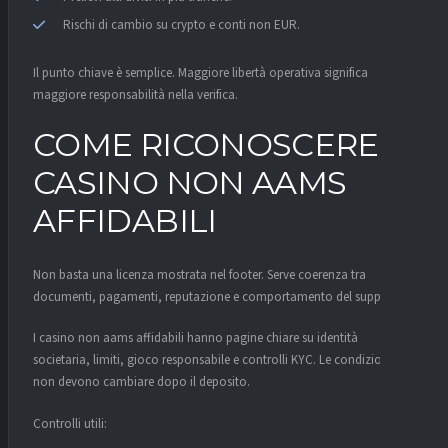
Rischi di cambio su crypto e conti non EUR.
Il punto chiave è semplice. Maggiore libertà operativa significa
maggiore responsabilità nella verifica.
COME RICONOSCERE
CASINO NON AAMS
AFFIDABILI
Non basta una licenza mostrata nel footer. Serve coerenza tra
documenti, pagamenti, reputazione e comportamento del supporto.
I casino non aams affidabili hanno pagine chiare su identità
societaria, limiti, gioco responsabile e controlli KYC. Le condizioni
non devono cambiare dopo il deposito.
Controlli utili: