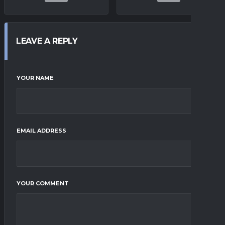
LEAVE A REPLY
YOUR NAME
EMAIL ADDRESS
YOUR COMMENT