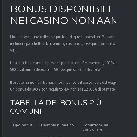
BONUS DISPONIBILI
NEI CASINO NON AAMS
I bonus sono una delle leve più forti di questi operatori. Possono
includere pacchetti di benvenuto, cashback, free spin, tornei e offerte
VIP.
Una struttura comune prevede più depositi. Per esempio, 100% fino a
500 € sul primo deposito e 50 free spin su slot selezionate.
Il problema non è il bonus in sé. Il punto è il costo reale del wagering.
Un bonus da 300 € con requisito 40x richiede 12.000 € di puntate bonus.
TABELLA DEI BONUS PIÙ
COMUNI
Tipo bonus
Esempio numerico
Condizione da
controllare