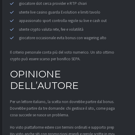
giocatore slot cerca provider e RTP chiari
utente live casino guarda Evolution e limiti tavolo
appassionato sport controlla regole su live e cash out
utente crypto valuta rete, fee e volatilità
giocatore occasionale evita bonus con wagering alto
Il criterio personale conta più del voto numerico. Un sito ottimo per
crypto può essere scarso per bonifico SEPA.
OPINIONE
DELL’AUTORE
Per un lettore italiano, la scelta non dovrebbe partire dal bonus.
Dovrebbe partire da tre domande: chi gestisce il sito, come paga e
cosa succede se nasce un problema.
Ho visto piattaforme estere con termini ordinati e supporto preparato.
Ho visto anche siti con promozioni grandi e regole scritte in modo