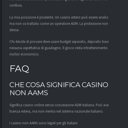
confuso.
La mia posizione è prudente. Un casino estero può essere analizzato,
ma non va trattato come un operatore ADM. La protezione non è la
stessa.
Chi decide di provare deve usare budget separato, deposito basso e
nessuna aspettativa di guadagno. Il gioco resta intrattenimento a
rischio economico.
FAQ
CHE COSA SIGNIFICA CASINO
NON AAMS
Significa casino online senza concessione ADM italiana. Può avere una
licenza estera, ma non rientra nel sistema nazionale italiano.
I casino non AAMS sono legali per gli italiani