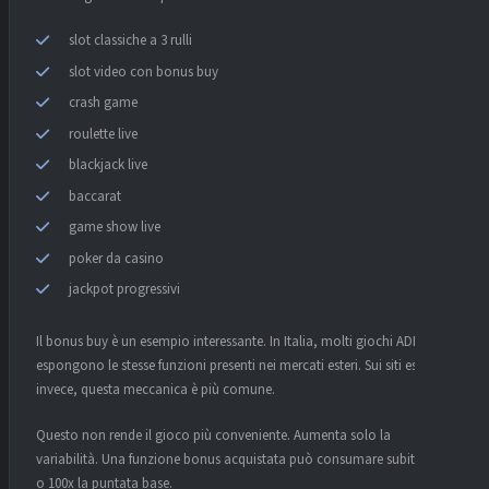
slot classiche a 3 rulli
slot video con bonus buy
crash game
roulette live
blackjack live
baccarat
game show live
poker da casino
jackpot progressivi
Il bonus buy è un esempio interessante. In Italia, molti giochi ADM non
espongono le stesse funzioni presenti nei mercati esteri. Sui siti esteri,
invece, questa meccanica è più comune.
Questo non rende il gioco più conveniente. Aumenta solo la
variabilità. Una funzione bonus acquistata può consumare subito 50x
o 100x la puntata base.