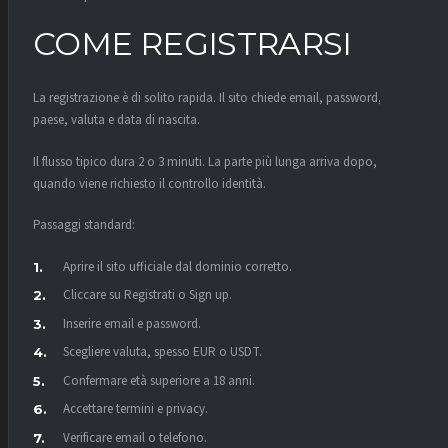
COME REGISTRARSI
La registrazione è di solito rapida. Il sito chiede email, password,
paese, valuta e data di nascita.
Il flusso tipico dura 2 o 3 minuti. La parte più lunga arriva dopo,
quando viene richiesto il controllo identità.
Passaggi standard:
Aprire il sito ufficiale dal dominio corretto.
Cliccare su Registrati o Sign up.
Inserire email e password.
Scegliere valuta, spesso EUR o USDT.
Confermare età superiore a 18 anni.
Accettare termini e privacy.
Verificare email o telefono.