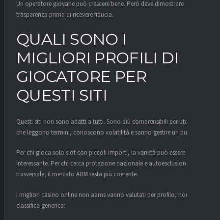
Un operatore giovane può crescere bene. Però deve dimostrare
trasparenza prima di ricevere fiducia.
QUALI SONO I
MIGLIORI PROFILI DI
GIOCATORE PER
QUESTI SITI
Questi siti non sono adatti a tutti. Sono più comprensibili per utenti
che leggono termini, conoscono volatilità e sanno gestire un budget.
Per chi gioca solo slot con piccoli importi, la varietà può essere
interessante. Per chi cerca protezione nazionale e autoesclusione
trasversale, il mercato ADM resta più coerente.
I migliori casino online non aams vanno valutati per profilo, non per
classifica generica: