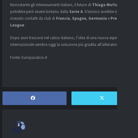
Nonostante gli interessamenti italiani, il futuro di
Thiago Motta
potrebbe però essere lontano dalla
Serie A
. Il tecnico avrebbe infatti
ricevuto contatti da club di
Francia
,
Spagna
,
Germania
e
Premier
League
.
Dopo anni trascorsi nel calcio italiano, l’idea di una nuova esperienza
internazionale sembra oggi la soluzione più gradita all’allenatore.
Fonte: Europacalcio.it