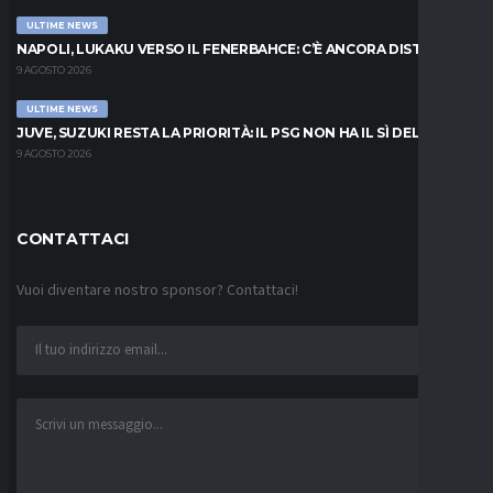
ULTIME NEWS
NAPOLI, LUKAKU VERSO IL FENERBAHCE: C’È ANCORA DISTANZA
9 AGOSTO 2026
ULTIME NEWS
JUVE, SUZUKI RESTA LA PRIORITÀ: IL PSG NON HA IL SÌ DEL PARMA
9 AGOSTO 2026
CONTATTACI
Vuoi diventare nostro sponsor? Contattaci!