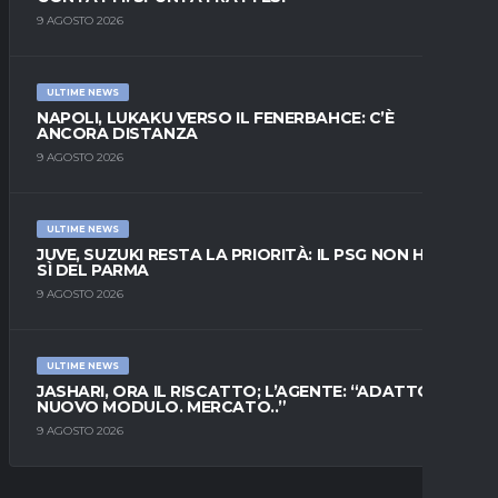
9 AGOSTO 2026
ULTIME NEWS
NAPOLI, LUKAKU VERSO IL FENERBAHCE: C’È
ANCORA DISTANZA
9 AGOSTO 2026
ULTIME NEWS
JUVE, SUZUKI RESTA LA PRIORITÀ: IL PSG NON HA IL
SÌ DEL PARMA
9 AGOSTO 2026
ULTIME NEWS
JASHARI, ORA IL RISCATTO; L’AGENTE: “ADATTO AL
NUOVO MODULO. MERCATO..”
9 AGOSTO 2026