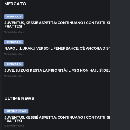
MERCATO
MERCATO
JUVENTUS, KESSIÉ ASPETTA: CONTINUANO I CONTATTI. SPUNTA
FRATTESI
9 AGOSTO 2026
MERCATO
NAPOLI, LUKAKU VERSO IL FENERBAHCE: C’È ANCORA DISTANZA
9 AGOSTO 2026
MERCATO
JUVE, SUZUKI RESTA LA PRIORITÀ: IL PSG NON HA IL SÌ DEL PARMA
9 AGOSTO 2026
ULTIME NEWS
ULTIME NEWS
JUVENTUS, KESSIÉ ASPETTA: CONTINUANO I CONTATTI. SPUNTA
FRATTESI
9 AGOSTO 2026