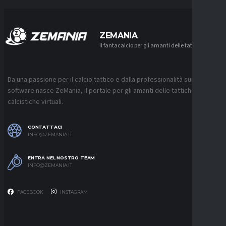
ZEMANIA
Il fantacalcio per gli amanti delle tattiche
Da una passione per il calcio tattico e dalla professionalità sui
software nasce ZeMania, il portale per gli amanti delle tattiche
calcistiche virtuali.
CONTATTACI
INFO@ZEMANIA.IT
ENTRA NEL NOSTRO TEAM
INFO@ZEMANIA.IT
FACEBOOK
INSTAGRAM