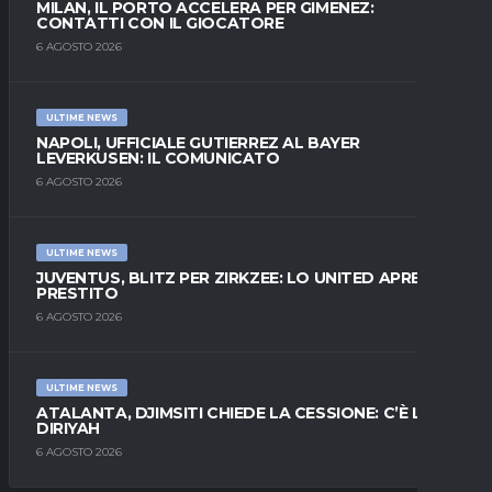
MILAN, IL PORTO ACCELERA PER GIMENEZ:
CONTATTI CON IL GIOCATORE
6 AGOSTO 2026
ULTIME NEWS
NAPOLI, UFFICIALE GUTIERREZ AL BAYER
LEVERKUSEN: IL COMUNICATO
6 AGOSTO 2026
ULTIME NEWS
JUVENTUS, BLITZ PER ZIRKZEE: LO UNITED APRE AL
PRESTITO
6 AGOSTO 2026
ULTIME NEWS
ATALANTA, DJIMSITI CHIEDE LA CESSIONE: C’È L’AL-
DIRIYAH
6 AGOSTO 2026