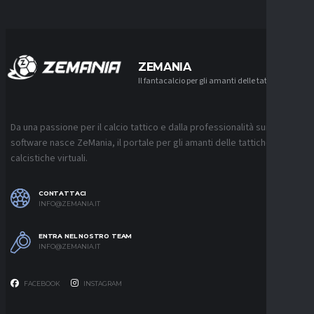
ZEMANIA
Il fantacalcio per gli amanti delle tattiche
Da una passione per il calcio tattico e dalla professionalità sui
software nasce ZeMania, il portale per gli amanti delle tattiche
calcistiche virtuali.
CONTATTACI
INFO@ZEMANIA.IT
ENTRA NEL NOSTRO TEAM
INFO@ZEMANIA.IT
FACEBOOK
INSTAGRAM