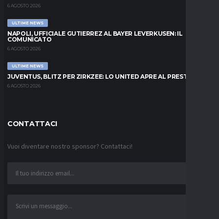
6 AGOSTO 2026
ULTIME NEWS
NAPOLI, UFFICIALE GUTIERREZ AL BAYER LEVERKUSEN: IL
COMUNICATO
6 AGOSTO 2026
ULTIME NEWS
JUVENTUS, BLITZ PER ZIRKZEE: LO UNITED APRE AL PRESTITO
6 AGOSTO 2026
CONTATTACI
Vuoi diventare nostro sponsor? Contattaci!