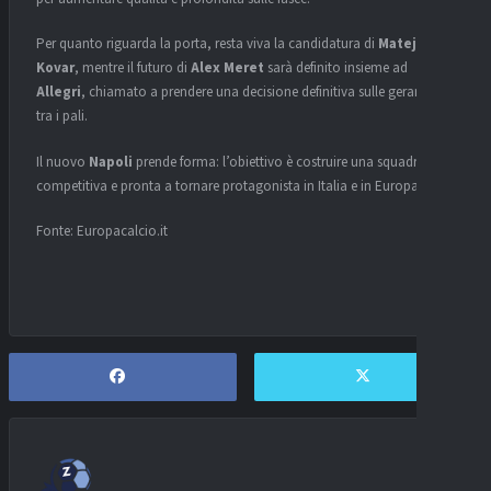
Per quanto riguarda la porta, resta viva la candidatura di
Matej
Kovar
, mentre il futuro di
Alex Meret
sarà definito insieme ad
Allegri
, chiamato a prendere una decisione definitiva sulle gerarchie
tra i pali.
Il nuovo
Napoli
prende forma: l’obiettivo è costruire una squadra
competitiva e pronta a tornare protagonista in Italia e in Europa.
Fonte: Europacalcio.it