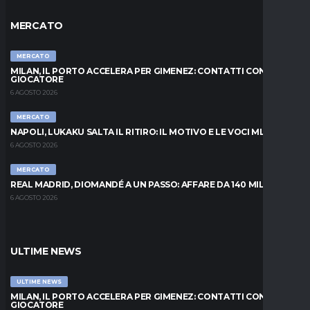
MERCATO
MERCATO
MILAN, IL PORTO ACCELERA PER GIMENEZ: CONTATTI CON IL
GIOCATORE
6 AGOSTO 2026
MERCATO
NAPOLI, LUKAKU SALTA IL RITIRO: IL MOTIVO E LE VOCI MLS
6 AGOSTO 2026
MERCATO
REAL MADRID, DIOMANDÉ A UN PASSO: AFFARE DA 140 MILIONI
6 AGOSTO 2026
ULTIME NEWS
ULTIME NEWS
MILAN, IL PORTO ACCELERA PER GIMENEZ: CONTATTI CON IL
GIOCATORE