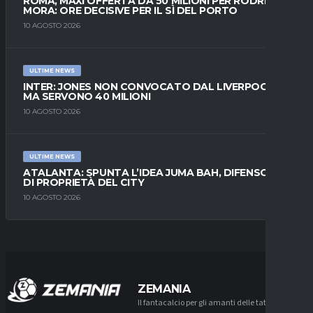
ROMA, MAXI OFFERTA DA 50 MILIONI PER RODRIGO
MORA: ORE DECISIVE PER IL SÌ DEL PORTO
10 AGOSTO 2026
ULTIME NEWS
INTER: JONES NON CONVOCATO DAL LIVERPOOL,
MA SERVONO 40 MILIONI
10 AGOSTO 2026
ULTIME NEWS
ATALANTA: SPUNTA L’IDEA JUMA BAH, DIFENSORE
DI PROPRIETÀ DEL CITY
10 AGOSTO 2026
ZEMANIA
Il fantacalcio per gli amanti delle tattiche