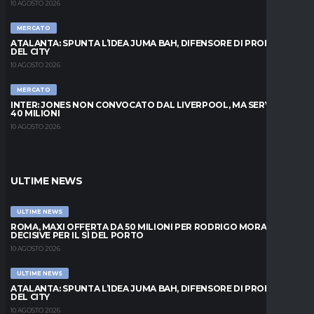
10 AGOSTO 2026
MERCATO
ATALANTA: SPUNTA L’IDEA JUMA BAH, DIFENSORE DI PROPRIETÀ
DEL CITY
10 AGOSTO 2026
MERCATO
INTER: JONES NON CONVOCATO DAL LIVERPOOL, MA SERVONO
40 MILIONI
10 AGOSTO 2026
ULTIME NEWS
ULTIME NEWS
ROMA, MAXI OFFERTA DA 50 MILIONI PER RODRIGO MORA: ORE
DECISIVE PER IL SÌ DEL PORTO
10 AGOSTO 2026
ULTIME NEWS
ATALANTA: SPUNTA L’IDEA JUMA BAH, DIFENSORE DI PROPRIETÀ
DEL CITY
10 AGOSTO 2026